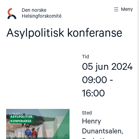
Gå
Meny
til
Den norske
Helsingforskomité
innhold
Asylpolitisk konferanse
Tid
05 jun 2024
09:00 -
16:00
Sted
Henry
Dunantsalen,