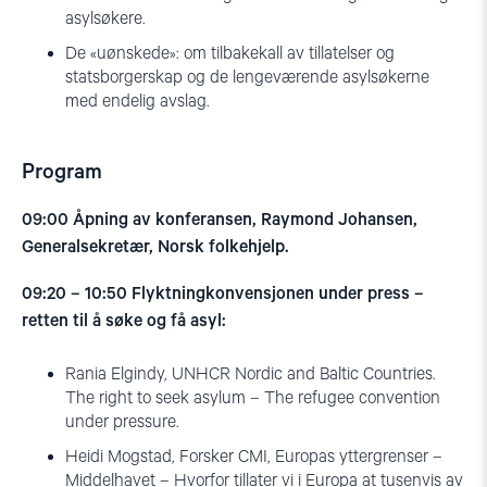
asylsøkere.
De «uønskede»: om tilbakekall av tillatelser og
statsborgerskap og de lengeværende asylsøkerne
med endelig avslag.
Program
09:00 Åpning av konferansen, Raymond Johansen,
Generalsekretær, Norsk folkehjelp.
09:20 – 10:50 Flyktningkonvensjonen under press –
retten til å søke og få asyl:
Rania Elgindy, UNHCR Nordic and Baltic Countries.
The right to seek asylum – The refugee convention
under pressure.
Heidi Mogstad, Forsker CMI, Europas yttergrenser –
Middelhavet – Hvorfor tillater vi i Europa at tusenvis av