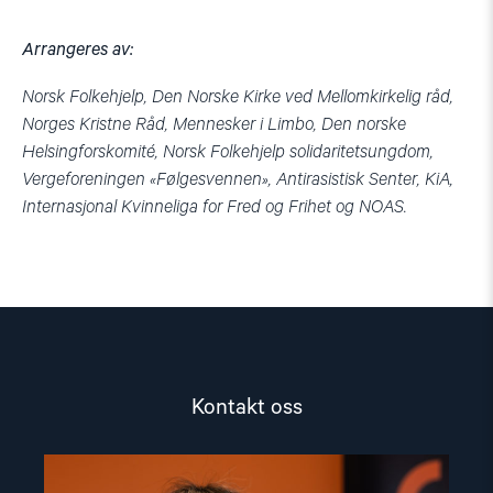
Arrangeres av:
Norsk Folkehjelp, Den Norske Kirke ved Mellomkirkelig råd,
Norges Kristne Råd, Mennesker i Limbo, Den norske
Helsingforskomité, Norsk Folkehjelp solidaritetsungdom,
Vergeforeningen «Følgesvennen», Antirasistisk Senter, KiA,
Internasjonal Kvinneliga for Fred og Frihet og NOAS.
Kontakt oss
Read
article