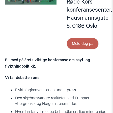
Røde Kors
konferansesenter,
Hausmannsgate
5, 0186 Oslo
Meld deg på
Bli med på årets viktige konferanse om asyl- og
flyktningpolitikk.
Vi tar debatten om:
Flyktningkonvensjonen under press.
Den skjebnesvangre realiteten ved Europas
yttergrenser og Norges nærområder.
Hvordan tar vi i mot og behandler enslige mindreårige