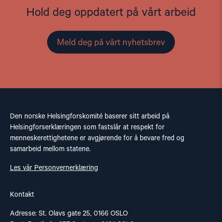
Hold deg oppdatert på vårt arbeid
Meld deg på vårt nyhetsbrev
Den norske Helsingforskomité baserer sitt arbeid på
Helsingforserklæringen som fastslår at respekt for
menneskerettighetene er avgjørende for å bevare fred og
samarbeid mellom statene.
Les vår Personvernerklæring
Kontakt
Adresse: St. Olavs gate 25, 0166 OSLO