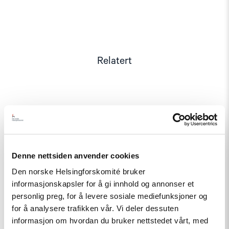
Relatert
Read
article
"Møt
Helsingforskomiteen
på
Denne nettsiden anvender cookies
Arendalsuka
Den norske Helsingforskomité bruker
2026"
informasjonskapsler for å gi innhold og annonser et
personlig preg, for å levere sosiale mediefunksjoner og
for å analysere trafikken vår. Vi deler dessuten
informasjon om hvordan du bruker nettstedet vårt, med