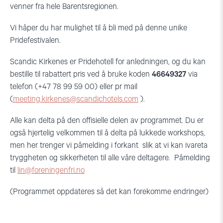
venner fra hele Barentsregionen.
Vi håper du har mulighet til å bli med på denne unike
Pridefestivalen.
Scandic Kirkenes er Pridehotell for anledningen, og du kan
bestille til rabattert pris ved å bruke koden
46649327
via
telefon (+47 78 99 59 00) eller pr mail
(
meeting.kirkenes@scandichotels.com
).
Alle kan delta på den offisielle delen av programmet. Du er
også hjertelig velkommen til å delta på lukkede workshops,
men her trenger vi påmelding i forkant slik at vi kan ivareta
tryggheten og sikkerheten til alle våre deltagere. Påmelding
til
lin@foreningenfri.no
(Programmet oppdateres så det kan forekomme endringer)