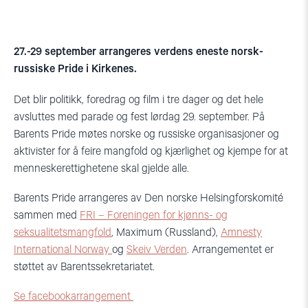
27.-29 september arrangeres verdens eneste norsk-
russiske Pride i Kirkenes.
Det blir politikk, foredrag og film i tre dager og det hele
avsluttes med parade og fest lørdag 29. september. På
Barents Pride møtes norske og russiske organisasjoner og
aktivister for å feire mangfold og kjærlighet og kjempe for at
menneskerettighetene skal gjelde alle.
Barents Pride arrangeres av Den norske Helsingforskomité
sammen med
FRI – Foreningen for kjønns- og
seksualitetsmangfold
, Maximum (Russland),
Amnesty
International Norway
og
Skeiv Verden
. Arrangementet er
støttet av Barentssekretariatet.
Se facebookarrangement