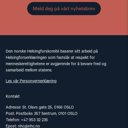
Meld deg på vårt nyhetsbrev
Den norske Helsingforskomité baserer sitt arbeid på
Helsingforserklæringen som fastslår at respekt for
menneskerettighetene er avgjørende for å bevare fred og
samarbeid mellom statene.
Les vår Personvernerklæring
Kontakt
Adresse: St. Olavs gate 25, 0166 OSLO
Post: Postboks 357 Sentrum, 0101 OSLO
Telefon: +47 953 32 235
Epost:
nhc@nhc.no