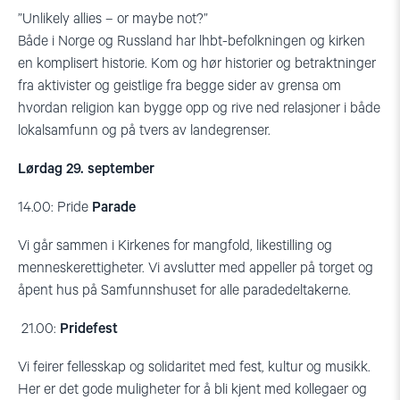
”Unlikely allies – or maybe not?”
Både i Norge og Russland har lhbt-befolkningen og kirken
en komplisert historie. Kom og hør historier og betraktninger
fra aktivister og geistlige fra begge sider av grensa om
hvordan religion kan bygge opp og rive ned relasjoner i både
lokalsamfunn og på tvers av landegrenser.
Lørdag 29. september
14.00: Pride
Parade
Vi går sammen i Kirkenes for mangfold, likestilling og
menneskerettigheter. Vi avslutter med appeller på torget og
åpent hus på Samfunnshuset for alle paradedeltakerne.
21.00:
Pridefest
Vi feirer fellesskap og solidaritet med fest, kultur og musikk.
Her er det gode muligheter for å bli kjent med kollegaer og