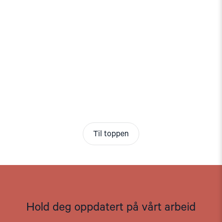
Til toppen
Hold deg oppdatert på vårt arbeid