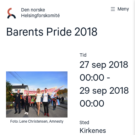
Gå
Meny
til
Den norske
Helsingforskomité
innhold
Barents Pride 2018
Tid
27 sep 2018
00:00 -
29 sep 2018
00:00
Foto: Lene Christensen, Amnesty
Sted
Kirkenes