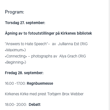
Program:
Torsdag 27. september:
Åpning av to fotoutstillinger på Kirkenes bibliotek
”Answers to Hate Speech”– av Jullianna Est (RIG
«Maximum»)
«Connecting» – photographs av Alya Grach (RIG
«Beginning»)
Fredag 28. september:
16.00 -17.00:
Regnbuemesse
Kirkenes Kirke med prest Torbjørn Brox Webber
18.00- 20.00:
Debatt