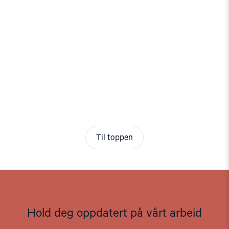
Til toppen
Hold deg oppdatert på vårt arbeid