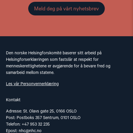
Meld deg på vårt nyhetsbrev
Den norske Helsingforskomité baserer sitt arbeid på
Helsingforserklæringen som fastslår at respekt for
menneskerettighetene er avgjørende for å bevare fred og
samarbeid mellom statene.
Les vår Personvernerklæring
Kontakt
Adresse: St. Olavs gate 25, 0166 OSLO
Post: Postboks 357 Sentrum, 0101 OSLO
Telefon: +47 953 32 235
Epost:
nhc@nhc.no