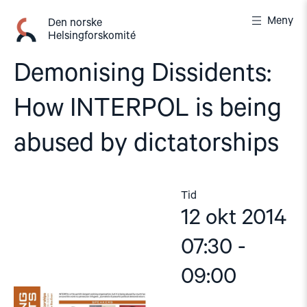
Gå
Meny
til
Den norske
Helsingforskomité
innhold
Demonising Dissidents:
How INTERPOL is being
abused by dictatorships
Tid
12 okt 2014
07:30 -
09:00