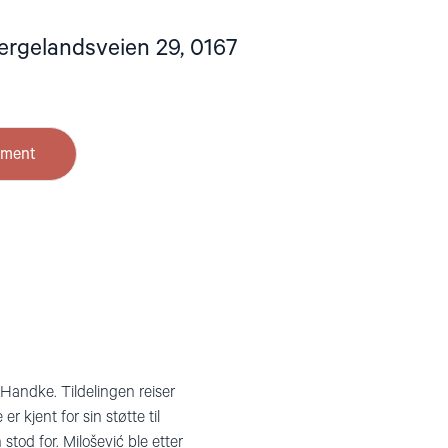
Wergelandsveien 29, 0167
ement
 Handke. Tildelingen reiser
 kjent for sin støtte til
stod for. Milošević ble etter