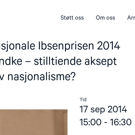
Støtt oss
Om oss
Ar
sjonale Ibsenprisen 2014
andke – stilltiende aksept
v nasjonalisme?
Tid
17 sep 2014
15:00 - 16:30