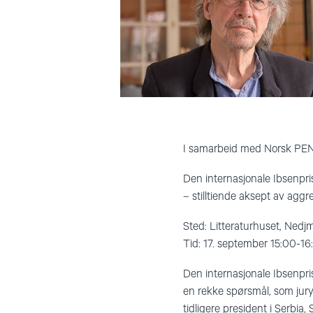
I samarbeid med Norsk PEN 
Den internasjonale Ibsenpri
– stilltiende aksept av aggr
Sted: Litteraturhuset, Nedj
Tid: 17. september 15:00-16
Den internasjonale Ibsenpri
en rekke spørsmål, som juryen
tidligere president i Serbia,