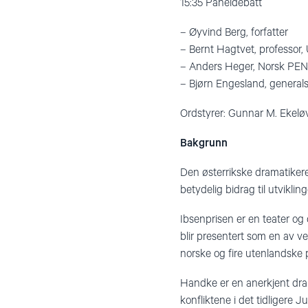
15:35 Paneldebatt
– Øyvind Berg, forfatter
– Bernt Hagtvet, professor, 
– Anders Heger, Norsk PEN
– Bjørn Engesland, general
Ordstyrer: Gunnar M. Ekelø
Bakgrunn
Den østerrikske dramatikere
betydelig bidrag til utvikli
Ibsenprisen er en teater og 
blir presentert som en av v
norske og fire utenlandske
Handke er en anerkjent drama
konfliktene i det tidligere J