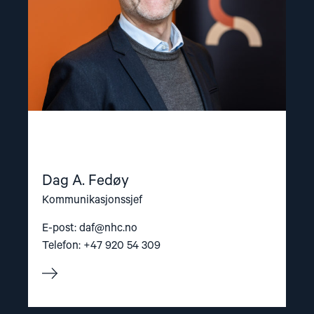
Dag A. Fedøy
Kommunikasjonssjef
E-post:
daf@nhc.no
Telefon: +47 920 54 309