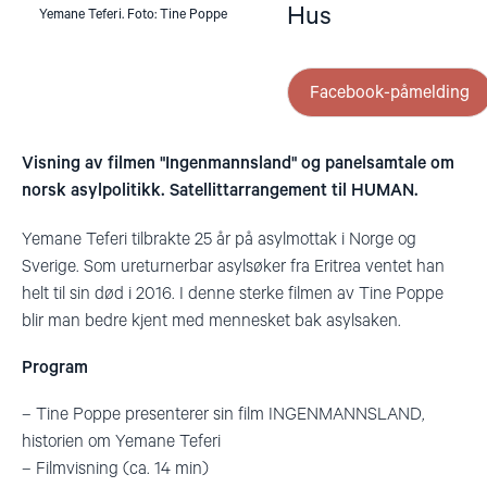
Hus
Yemane Teferi. Foto: Tine Poppe
Facebook-påmelding
Visning av filmen "Ingenmannsland" og panelsamtale om
norsk asylpolitikk. Satellittarrangement til HUMAN.
Yemane Teferi tilbrakte 25 år på asylmottak i Norge og
Sverige. Som ureturnerbar asylsøker fra Eritrea ventet han
helt til sin død i 2016. I denne sterke filmen av Tine Poppe
blir man bedre kjent med mennesket bak asylsaken.
Program
– Tine Poppe presenterer sin film INGENMANNSLAND,
historien om Yemane Teferi
– Filmvisning (ca. 14 min)