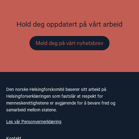
Hold deg oppdatert på vårt arbeid
Meld deg på vårt nyhetsbrev
Den norske Helsingforskomité baserer sitt arbeid på
Helsingforserklæringen som fastslår at respekt for
menneskerettighetene er avgjørende for å bevare fred og
samarbeid mellom statene.
Les vår Personvernerklæring
Kontakt