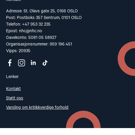
Adresse: St. Olavs gate 25, 0166 OSLO
Post: Postboks 357 Sentrum, 0101 OSLO
Telefon: +47 953 32 235
Epost:
nhc@nhc.no
Gavekonto: 5081 05 58927
Organisasjonsnummer: 959 196 451
Vipps: 20935
Lenker
Kontakt
Støtt oss
Varsling om kritikkverdige forhold