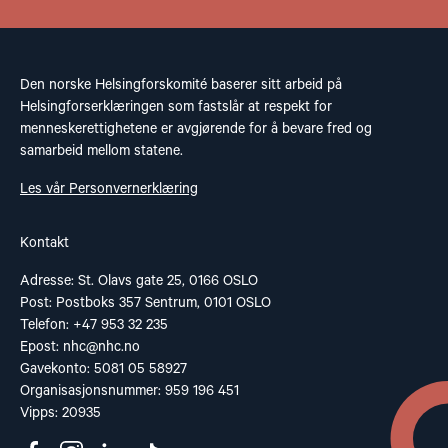
Den norske Helsingforskomité baserer sitt arbeid på
Helsingforserklæringen som fastslår at respekt for
menneskerettighetene er avgjørende for å bevare fred og
samarbeid mellom statene.
Les vår Personvernerklæring
Kontakt
Adresse: St. Olavs gate 25, 0166 OSLO
Post: Postboks 357 Sentrum, 0101 OSLO
Telefon: +47 953 32 235
Epost:
nhc@nhc.no
Gavekonto: 5081 05 58927
Organisasjonsnummer: 959 196 451
Vipps: 20935