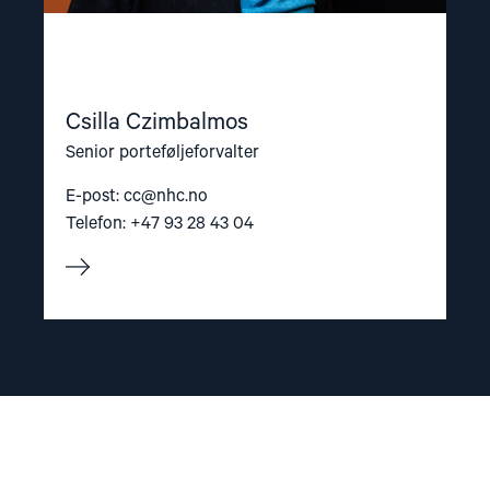
Csilla Czimbalmos
Senior porteføljeforvalter
E-post:
cc@nhc.no
Telefon: +47 93 28 43 04