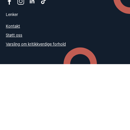
Lenker
Kontakt
Støtt oss
Varsling om kritikkverdige forhold