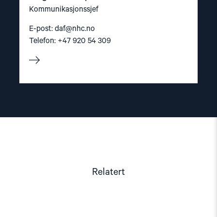
Kommunikasjonssjef
E-post:
daf@nhc.no
Telefon: +47 920 54 309
Relatert