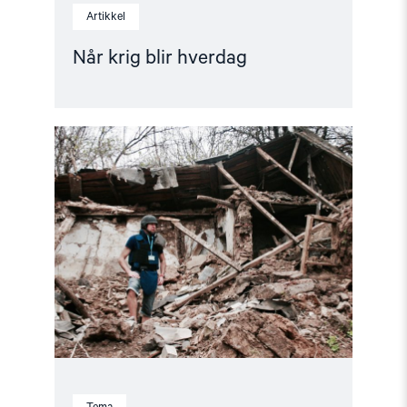
Artikkel
Når krig blir hverdag
Read
article
"Dokumentasjonsarbeidet"