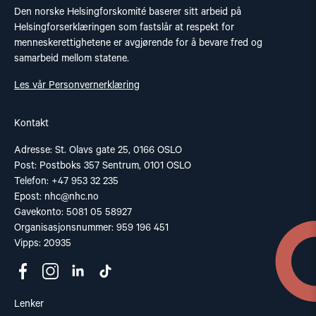
Den norske Helsingforskomité baserer sitt arbeid på
Helsingforserklæringen som fastslår at respekt for
menneskerettighetene er avgjørende for å bevare fred og
samarbeid mellom statene.
Les vår Personvernerklæring
Kontakt
Adresse: St. Olavs gate 25, 0166 OSLO
Post: Postboks 357 Sentrum, 0101 OSLO
Telefon: +47 953 32 235
Epost:
nhc@nhc.no
Gavekonto: 5081 05 58927
Organisasjonsnummer: 959 196 451
Vipps: 20935
Lenker