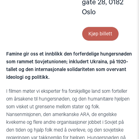
gate 28, 0182
Oslo
Kjøp billett
Famine gir oss et innblikk den forferdelige hungersnøden
som rammet Sovjetunionen; inkludert Ukraina, på 1920-
tallet og den internasjonale solidariteten som overvant
ideologi og politikk.
I filmen møter vi eksperter fra forskjellige land som forteller
om årsakene til hungersnøden, og den humanitære hjelpen
som visket ut grensene mellom stater og folk.
Nansenmisjonen, den amerikanske ARA, de engelske
kvekerne og flere andre organisasjoner jobbet i Sovjet på
den tiden og hjalp folk med å overleve, og den sovjetiske
regjeringen var takknemlig for hjelpen. Hungersnøden på