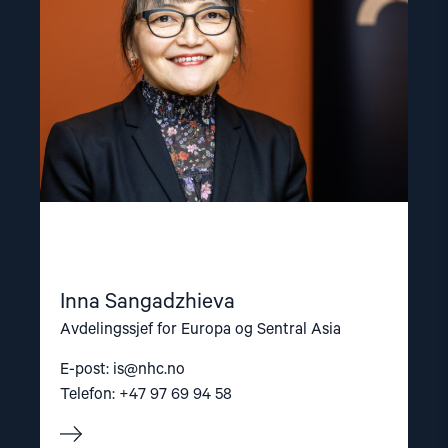
Inna Sangadzhieva
Avdelingssjef for Europa og Sentral Asia
E-post:
is@nhc.no
Telefon: +47 97 69 94 58