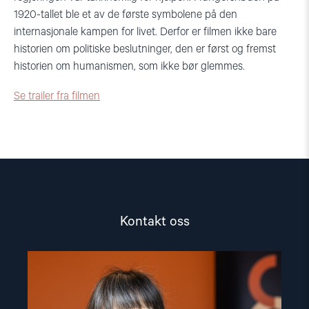
1920-tallet ble et av de første symbolene på den
internasjonale kampen for livet. Derfor er filmen ikke bare
historien om politiske beslutninger, den er først og fremst
historien om humanismen, som ikke bør glemmes.
Se trailer fra filmen
Kontakt oss
Read
article
"Inna
Sangadzhieva"