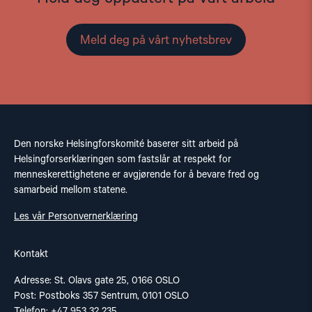
Meld deg på vårt nyhetsbrev
Den norske Helsingforskomité baserer sitt arbeid på
Helsingforserklæringen som fastslår at respekt for
menneskerettighetene er avgjørende for å bevare fred og
samarbeid mellom statene.
Les vår Personvernerklæring
Kontakt
Adresse: St. Olavs gate 25, 0166 OSLO
Post: Postboks 357 Sentrum, 0101 OSLO
Telefon: +47 953 32 235