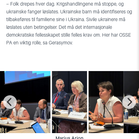
– Folk drepes hver dag. Krigshandlingene må stoppe, og
ukrainske fanger løslates. Ukrainske barn må identifiseres og
tilbakeføres til familiene sine i Ukraina. Sivile ukrainere må
løslates uten betingelser. Det må det internasjonale
demokratiske fellesskapet stille felles krav om. Her har OSSE
PA en viktig rolle, sa Gerasymov.
Marius Arion