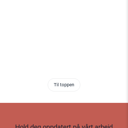
Til toppen
Hold deg oppdatert på vårt arbeid