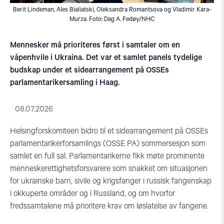
Berit Lindeman, Ales Bialiatski, Oleksandra Romantsova og Vladimir Kara-
Murza. Foto: Dag A. Fedøy/NHC
Mennesker må prioriteres først i samtaler om en
våpenhvile i Ukraina. Det var et samlet panels tydelige
budskap under et sidearrangement på OSSEs
parlamentarikersamling i Haag.
08.07.2026
Helsingforskomiteen bidro til et sidearrangement på OSSEs
parlamentarikerforsamlings (OSSE PA) sommersesjon som
samlet en full sal. Parlamentarikerne fikk møte prominente
menneskerettighetsforsvarere som snakket om situasjonen
for ukrainske barn, sivile og krigsfanger i russisk fangenskap
i okkuperte områder og i Russland, og om hvorfor
fredssamtalene må prioritere krav om løslatelse av fangene.