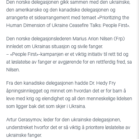
Den norske delegasjonen gikk sammen med den ukrainske,
den amerikanske og den kanadiske delegasjonen og
arrangerte et sidearrangement med temaet «Prioritizing the
Human Dimension of Ukraine Ceasefire Talks: People First».
Den norske delegasjonslederen Marius Arion Nilsen (Frp)
innledet om Ukrainas situasjon og sivile fanger.
– «People First»-kampanjen er et viktig initiativ til rett tid og
at løslatelse av fanger er avgjørende for en rettferdig fred, sa
Nilsen.
Fra den kanadiske delegasjonen hadde Dr. Hedy Fry
åpningsinnlegget og minnet om hvordan det er for barn å
leve med krig og elendighet og all den menneskelige lidelsen
som ligger bak det som skjer i Ukraina.
Artur Gerasymov, leder for den ukrainske delegasjonen,
understreket hvorfor det er så viktig å prioritere løslatelse av
ukrainske fanger.