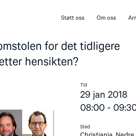
Støtt oss
Om oss
Ar
mstolen for det tidligere
etter hensikten?
Tid
29 jan 2018
08:00 - 09:3
Sted
Christiania, Nedre 