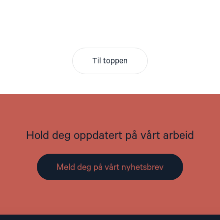
Til toppen
Hold deg oppdatert på vårt arbeid
Meld deg på vårt nyhetsbrev