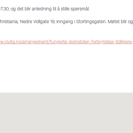
7.30, og det blir anledning til å stille spørsmål.
ristiania, Nedre Vollgate 19, inngang i Stortingsgaten. Møtet blir o
w.civita.no/arrangement/fungerte-domstolen-forbrytelser-tidligere