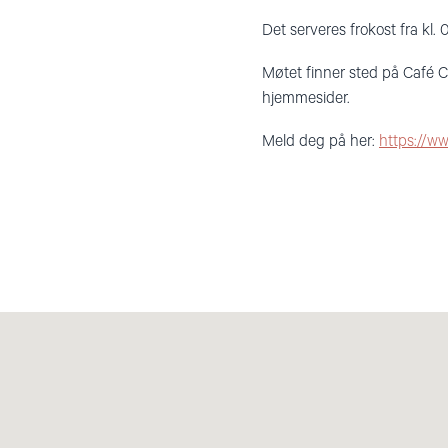
Det serveres frokost fra kl. 0
Møtet finner sted på Café Ch
hjemmesider.
Meld deg på her:
https://ww