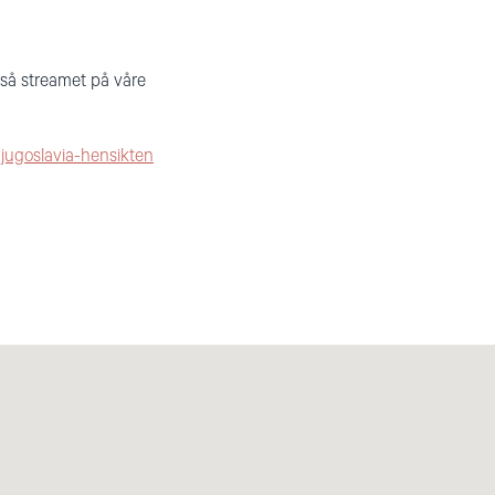
gså streamet på våre
-jugoslavia-hensikten