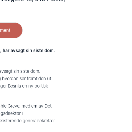
ement
, har avsagt sin siste dom.
avsagt sin siste dom.
Og hvordan ser fremtiden ut
nger Bosnia en ny politisk
ophie Greve, medlem av Det
gsdirektør i
ssisterende generalsekretær