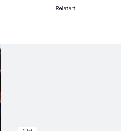
Relatert
Nyhet