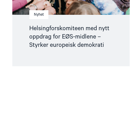
Nyhet
Helsingforskomiteen med nytt
oppdrag for EØS-midlene –
Styrker europeisk demokrati