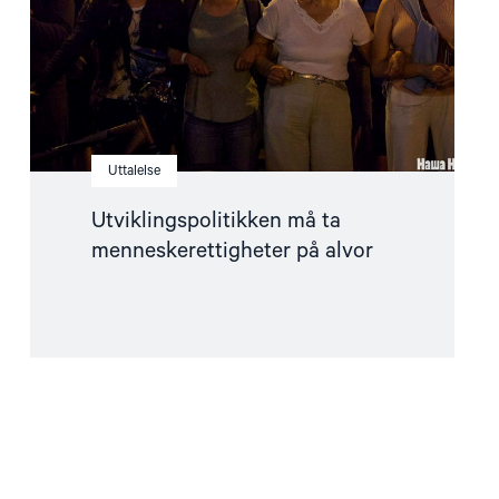
Uttalelse
Utviklingspolitikken må ta
menneskerettigheter på alvor