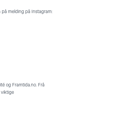
ten på melding på Instagram:
ité og Framtida.no. Frå
 viktige