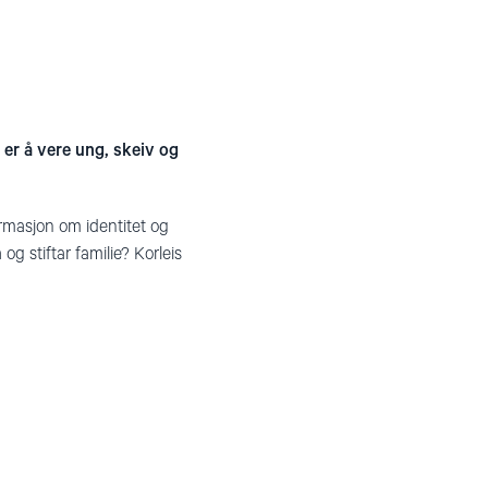
 er å vere ung, skeiv og
formasjon om identitet og
og stiftar familie? Korleis