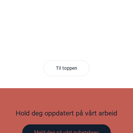
Til toppen
Hold deg oppdatert på vårt arbeid
Meld deg på vårt nyhetsbrev