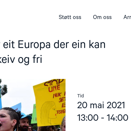
Støtt oss
Om oss
Ar
eit Europa der ein kan
eiv og fri
Tid
20 mai 2021
13:00 - 14:00