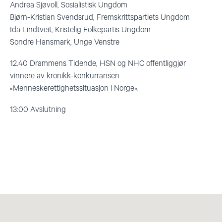
Andrea Sjøvoll, Sosialistisk Ungdom
Bjørn-Kristian Svendsrud, Fremskrittspartiets Ungdom
Ida Lindtveit, Kristelig Folkepartis Ungdom
Sondre Hansmark, Unge Venstre
12.40 Drammens Tidende, HSN og NHC offentliggjør
vinnere av kronikk-konkurransen
«Menneskerettighetssituasjon i Norge».
13:00 Avslutning