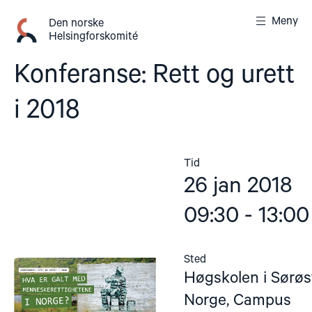
Gå
Meny
til
Den norske
Helsingforskomité
innhold
Konferanse: Rett og urett
i 2018
Tid
26 jan 2018
09:30 - 13:00
Sted
Høgskolen i Sørøs
Norge, Campus