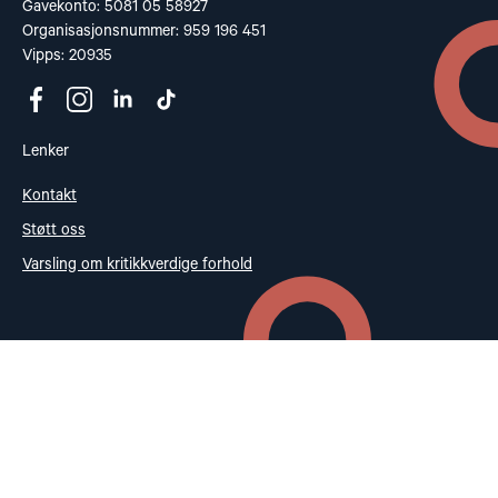
Gavekonto: 5081 05 58927
Organisasjonsnummer: 959 196 451
Vipps: 20935
Lenker
Kontakt
Støtt oss
Varsling om kritikkverdige forhold