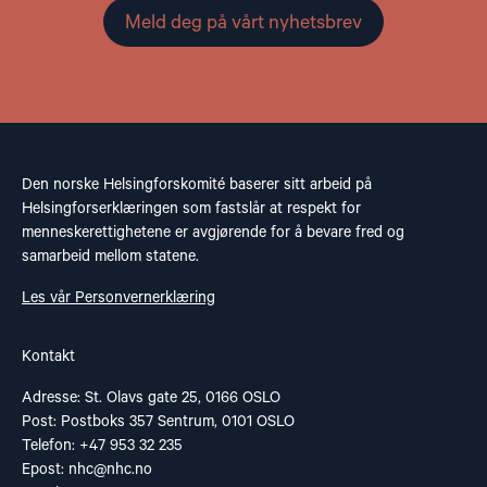
Meld deg på vårt nyhetsbrev
Den norske Helsingforskomité baserer sitt arbeid på
Helsingforserklæringen som fastslår at respekt for
menneskerettighetene er avgjørende for å bevare fred og
samarbeid mellom statene.
Les vår Personvernerklæring
Kontakt
Adresse: St. Olavs gate 25, 0166 OSLO
Post: Postboks 357 Sentrum, 0101 OSLO
Telefon: +47 953 32 235
Epost:
nhc@nhc.no