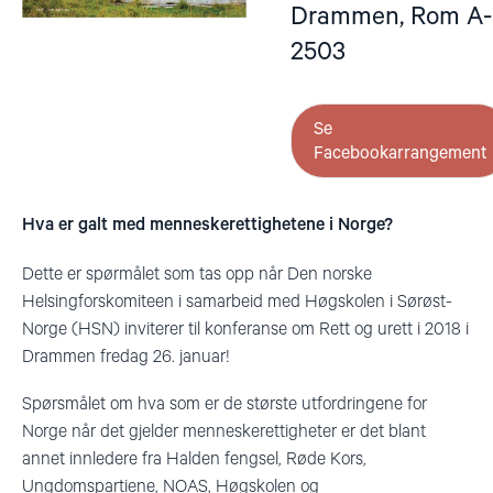
Drammen, Rom A-
2503
Se
Facebookarrangement
Hva er galt med menneskerettighetene i Norge?
Dette er spørmålet som tas opp når Den norske
Helsingforskomiteen i samarbeid med Høgskolen i Sørøst-
Norge (HSN) inviterer til konferanse om Rett og urett i 2018 i
Drammen fredag 26. januar!
Spørsmålet om hva som er de største utfordringene for
Norge når det gjelder menneskerettigheter er det blant
annet innledere fra Halden fengsel, Røde Kors,
Ungdomspartiene, NOAS, Høgskolen og