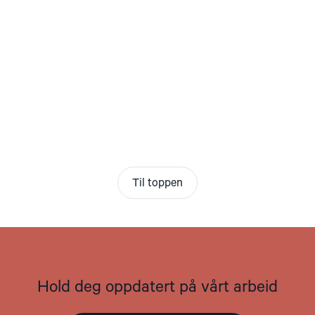
Til toppen
Hold deg oppdatert på vårt arbeid