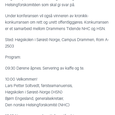
Helsingforskomitéen som skal gi svar på.
Under konferansen vil også vinneren av kronikk-
konkurransen om rett og urett offentliggjøres. Konkurransen
er et samarbeid mellom Drammens Tidende NHC og HSN.
Sted: Høgskolen i Sørøst-Norge, Campus Drammen, Rom A-
2503
Program:
09:30 Dørene åpnes. Servering av kaffe og te.
10:00 Velkommen!
Lars Petter Soltvedt, førsteamanuensis,
Høgskolen i Sørøst-Norge (HSN)
Bjørn Engesland, generalsekretær,
Den norske Helsingforskomité (NHC)