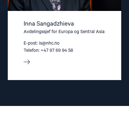
Inna Sangadzhieva
Avdelingssjef for Europa og Sentral Asia
E-post:
is@nhc.no
Telefon: +47 97 69 94 58