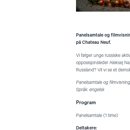
Panelsamtale og filmvisni
på Chateau Neuf.
Vi følger unge russiske akt
opposisjonsleder Aleksej Na
Russland? Vil vi se et demo
Panelsamtale og filmvisning
Språk: engelsk
Program
Panelsamtale (1 time)
Deltakere: