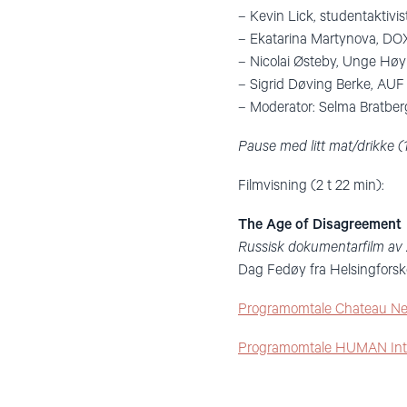
– Kevin Lick, studentaktivis
– Ekatarina Martynova, DO
– Nicolai Østeby, Unge Høy
– Sigrid Døving Berke, AUF
– Moderator: Selma Bratber
Pause med litt mat/drikke (
Filmvisning (2 t 22 min):
The Age of Disagreement
Russisk dokumentarfilm av
Dag Fedøy fra Helsingforsk
Programomtale Chateau Ne
Programomtale HUMAN Inter