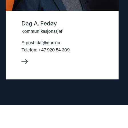
Dag A. Fedøy
Kommunikasjonssjef
E-post:
daf@nhc.no
Telefon: +47 920 54 309