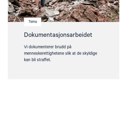
Tema
Dokumentasjonsarbeidet
Vi dokumenterer brudd på
menneskerettighetene slik at de skyldige
kan bli straffet.