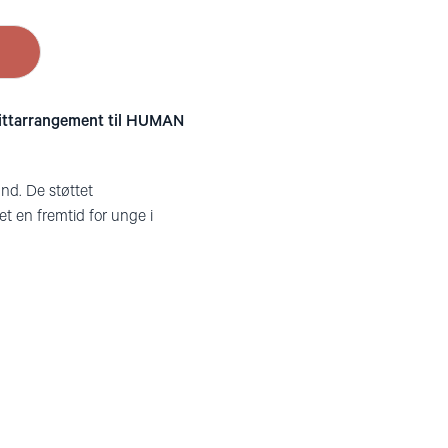
littarrangement til HUMAN
nd. De støttet
t en fremtid for unge i