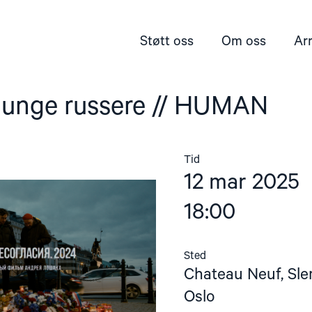
Støtt oss
Om oss
Ar
 unge russere // HUMAN
Tid
12 mar 2025
18:00
Sted
Chateau Neuf, Sle
Oslo