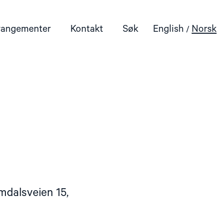
rangementer
Kontakt
Søk
English
Norsk
mdalsveien 15,