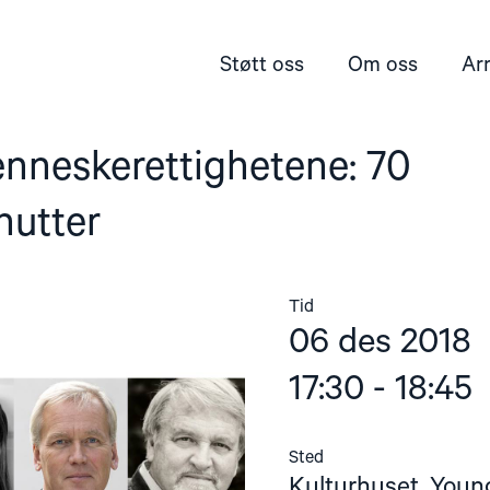
Støtt oss
Om oss
Ar
neskerettighetene: 70
nutter
Tid
06 des 2018
17:30 - 18:45
Sted
Kulturhuset, Youn