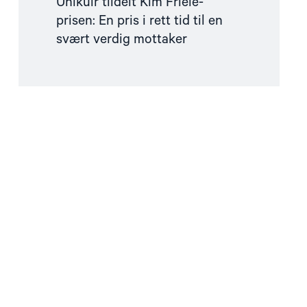
Ünikuir tildelt Kim Friele-
prisen: En pris i rett tid til en
svært verdig mottaker