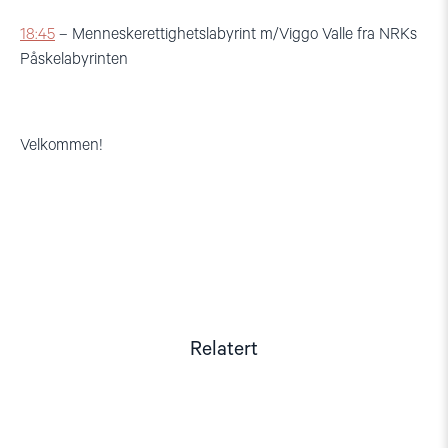
18:45
– Menneskerettighetslabyrint m/Viggo Valle
fra NRKs
Påskelabyrinten
Velkommen!
Relatert