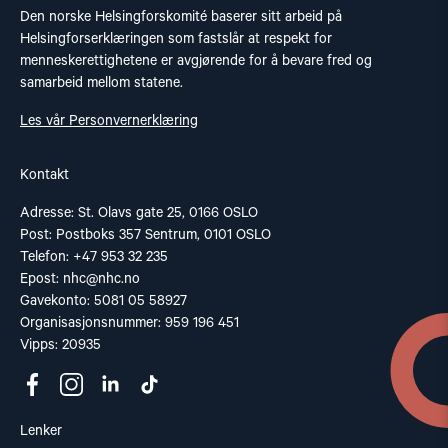
Den norske Helsingforskomité baserer sitt arbeid på
Helsingforserklæringen som fastslår at respekt for
menneskerettighetene er avgjørende for å bevare fred og
samarbeid mellom statene.
Les vår Personvernerklæring
Kontakt
Adresse: St. Olavs gate 25, 0166 OSLO
Post: Postboks 357 Sentrum, 0101 OSLO
Telefon: +47 953 32 235
Epost:
nhc@nhc.no
Gavekonto: 5081 05 58927
Organisasjonsnummer: 959 196 451
Vipps: 20935
Lenker