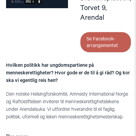
Torvet 9,
Arendal
Se Facebook-
arrangementet
Hvilken politikk har ungdomspartiene på
menneskerettigheter? Hvor gode er de til å gi råd? Og kor
ska vi egentlig reis hen?
Den norske Helsingforskomité, Amnesty International Norge
og Raftostiftelsen inviterer til menneskerettighetslekene
under Arendalsuka.
Vi utfordrer hverandre til et faglig,
politisk, uformell og leken menneskerettighetsmesterskap.