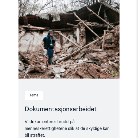
Read
article
"Dokumentasjonsarbeidet"
Tema
Dokumentasjonsarbeidet
Vi dokumenterer brudd på
menneskerettighetene slik at de skyldige kan
bli straffet.