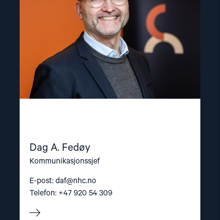
Dag A. Fedøy
Kommunikasjonssjef
E-post:
daf@nhc.no
Telefon: +47 920 54 309