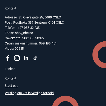
Kontakt
Adresse: St. Olavs gate 25, 0166 OSLO
Post: Postboks 357 Sentrum, 0101 OSLO
Telefon: +47 953 32 235
Epost:
nhc@nhc.no
Gavekonto: 5081 05 58927
Organisasjonsnummer: 959 196 451
Vipps: 20935
Lenker
Kontakt
Støtt oss
Varsling om kritikkverdige forhold