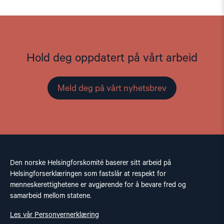
Hold deg oppdatert på vårt arbeid
Meld deg på vårt nyhetsbrev
Den norske Helsingforskomité baserer sitt arbeid på
Helsingforserklæringen som fastslår at respekt for
menneskerettighetene er avgjørende for å bevare fred og
samarbeid mellom statene.
Les vår Personvernerklæring