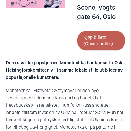
Scene, Vogts
gate 64, Oslo
Kjøp billett
(Cosmopolite)
Den russiske popstjernen Monetochka har konsert i Oslo.
Helsingforskomiteen vil i samme lokale stille ut bilder av
opposisjonelle kunstnere.
Monetochka (Elizaveta Gyrdymova) er den nye
generasjonens stemme i Russland og har et klart
fredsbudskap i sine tekster. Hun forlot Russland etter
landets militære invasjon av Ukraina i februar 2022. Hun har
fordømt krigen og uttrykker tydelig støtte til Ukrainas kamp
for frihet og uavhengighet. Monetochka er på på turné i