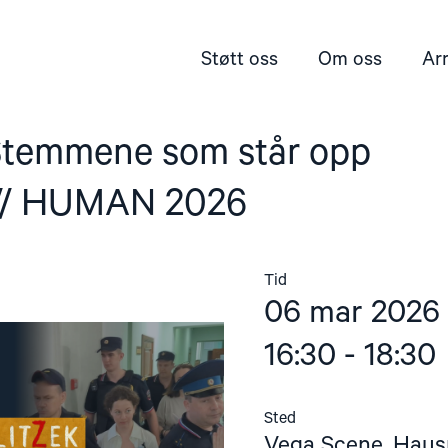
Støtt oss
Om oss
Ar
 Stemmene som står opp
 // HUMAN 2026
Tid
06 mar 2026
16:30 - 18:30
Sted
Vega Scene, Haus