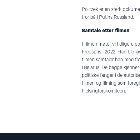
Politzek er en sterk dokume
tror på i Putins Russland.
Samtale etter filmen
I filmen møter vi tidligere
po
Fredspris i 2022. Han ble l
filmen samtaler han med fred
i Belarus.
De begge kjenner 
politiske fanger i de autori
filmen og filming som foreg
Helsingforskomiteen.