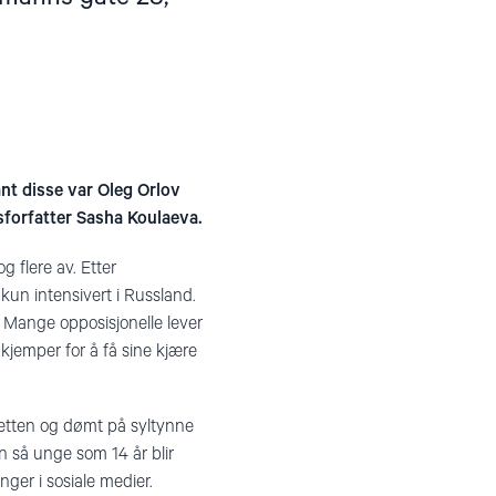
ant disse var Oleg Orlov
sforfatter Sasha Koulaeva.
g flere av. Etter
 kun intensivert i Russland.
. Mange opposisjonelle lever
 kjemper for å få sine kjære
 retten og dømt på syltynne
n så unge som 14 år blir
nger i sosiale medier.