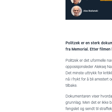
Politzek er en sterk dokum
fra Memorial. Etter filmen
Politzek er det uformelle na
opposisjonsleder Aleksej N
Det minste uttrykk for kriti
nå i frykt for å bli arreste
tilbake.
Dokumentaren viser hvordan r
grunnlag. Men det er ikke b
fengslet og sendt til straff