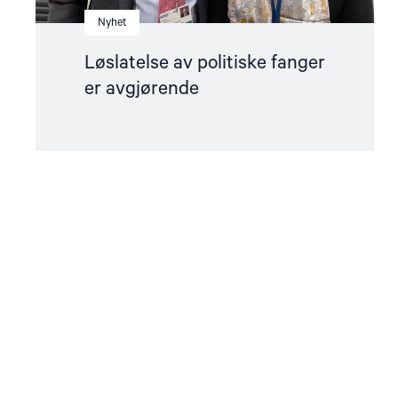
Nyhet
Løslatelse av politiske fanger
er avgjørende