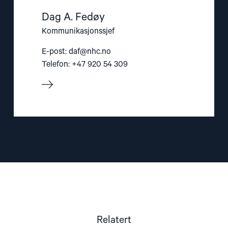
Dag A. Fedøy
Kommunikasjonssjef
E-post:
daf@nhc.no
Telefon: +47 920 54 309
Relatert