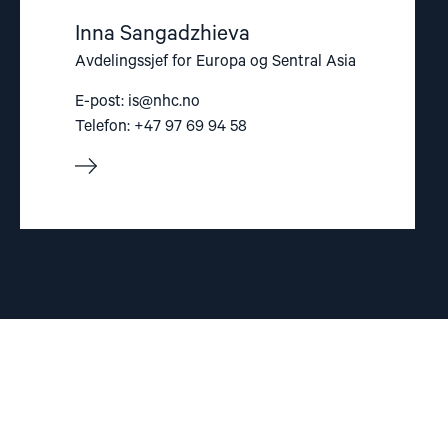
Inna Sangadzhieva
Avdelingssjef for Europa og Sentral Asia
E-post:
is@nhc.no
Telefon: +47 97 69 94 58