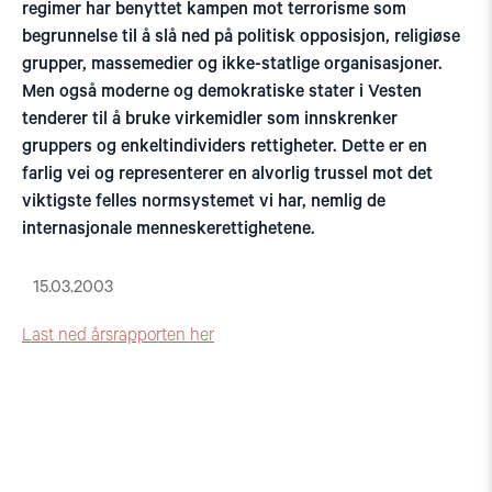
regimer har benyttet kampen mot terrorisme som
begrunnelse til å slå ned på politisk opposisjon, religiøse
grupper, massemedier og ikke-statlige organisasjoner.
Men også moderne og demokratiske stater i Vesten
tenderer til å bruke virkemidler som innskrenker
gruppers og enkeltindividers rettigheter. Dette er en
farlig vei og representerer en alvorlig trussel mot det
viktigste felles normsystemet vi har, nemlig de
internasjonale menneskerettighetene.
15.03.2003
Last ned årsrapporten her