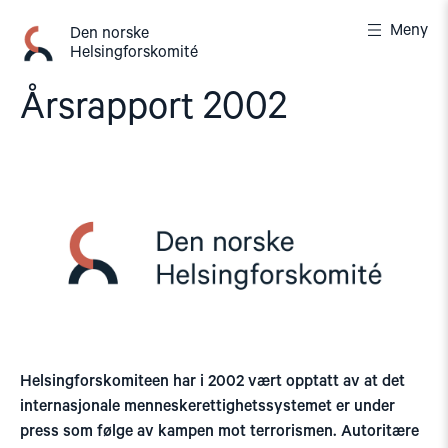
Gå
Meny
til
Den norske
Helsingforskomité
innhold
Årsrapport 2002
Helsingforskomiteen har i 2002 vært opptatt av at det
internasjonale menneskerettighetssystemet er under
press som følge av kampen mot terrorismen. Autoritære