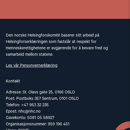
Den norske Helsingforskomité baserer sitt arbeid på
Helsingforserklæringen som fastslår at respekt for
menneskerettighetene er avgjørende for å bevare fred og
samarbeid mellom statene.
Les vår Personvernerklæring
Kontakt
Adresse: St. Olavs gate 25, 0166 OSLO
Post: Postboks 357 Sentrum, 0101 OSLO
Telefon: +47 953 32 235
Epost:
nhc@nhc.no
Gavekonto: 5081 05 58927
Organisasjonsnummer: 959 196 451