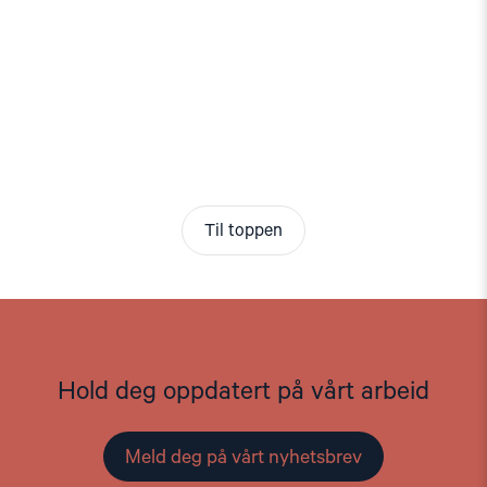
Til toppen
Hold deg oppdatert på vårt arbeid
Meld deg på vårt nyhetsbrev