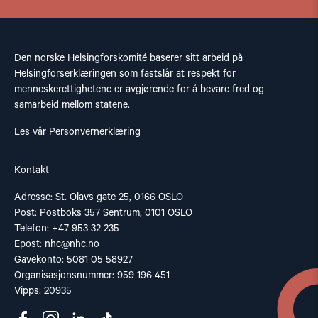
Den norske Helsingforskomité baserer sitt arbeid på
Helsingforserklæringen som fastslår at respekt for
menneskerettighetene er avgjørende for å bevare fred og
samarbeid mellom statene.
Les vår Personvernerklæring
Kontakt
Adresse: St. Olavs gate 25, 0166 OSLO
Post: Postboks 357 Sentrum, 0101 OSLO
Telefon: +47 953 32 235
Epost:
nhc@nhc.no
Gavekonto: 5081 05 58927
Organisasjonsnummer: 959 196 451
Vipps: 20935