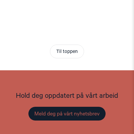
Til toppen
Hold deg oppdatert på vårt arbeid
Meld deg på vårt nyhetsbrev