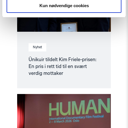
pris
Kun nødvendige cookies
i
rett
tid
til
en
svært
verdig
mottaker"
Nyhet
Ünikuir tildelt Kim Friele-prisen:
En pris i rett tid til en svært
verdig mottaker
Read
article
"Den
indre
fienden"