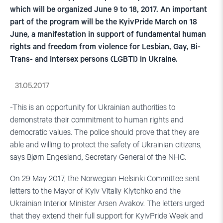
which will be organized June 9 to 18, 2017. An important
part of the program will be the KyivPride March on 18
June, a manifestation in support of fundamental human
rights and freedom from violence for Lesbian, Gay, Bi-
Trans- and Intersex persons (LGBTI) in Ukraine.
31.05.2017
-This is an opportunity for Ukrainian authorities to
demonstrate their commitment to human rights and
democratic values. The police should prove that they are
able and willing to protect the safety of Ukrainian citizens,
says Bjørn Engesland, Secretary General of the NHC.
On 29 May 2017, the Norwegian Helsinki Committee sent
letters to the Mayor of Kyiv Vitaliy Klytchko and the
Ukrainian Interior Minister Arsen Avakov. The letters urged
that they extend their full support for KyivPride Week and