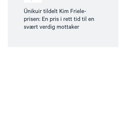
Ünikuir tildelt Kim Friele-
prisen: En pris i rett tid til en
svært verdig mottaker