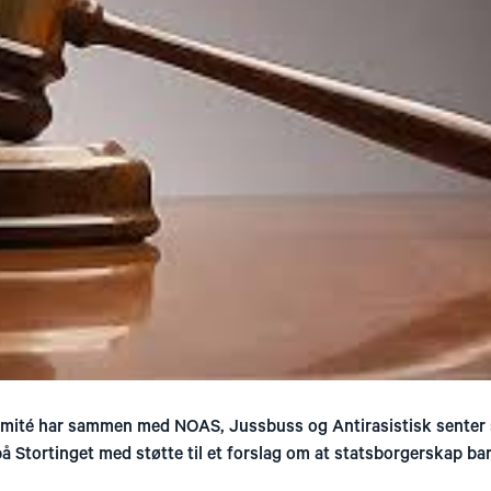
mité har sammen med NOAS, Jussbuss og Antirasistisk senter 
 Stortinget med støtte til et forslag om at statsborgerskap bar