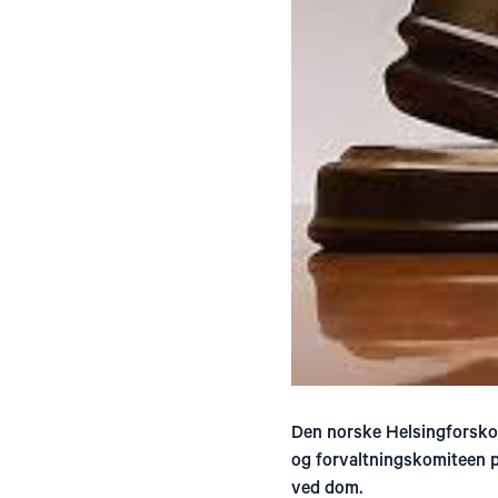
Den norske Helsingforsko
og forvaltningskomiteen på
ved dom.