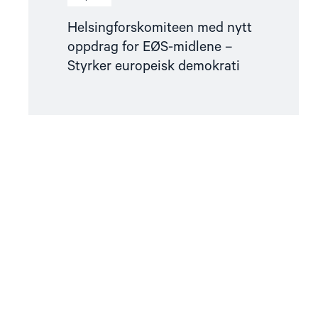
Helsingforskomiteen med nytt
oppdrag for EØS-midlene –
Styrker europeisk demokrati