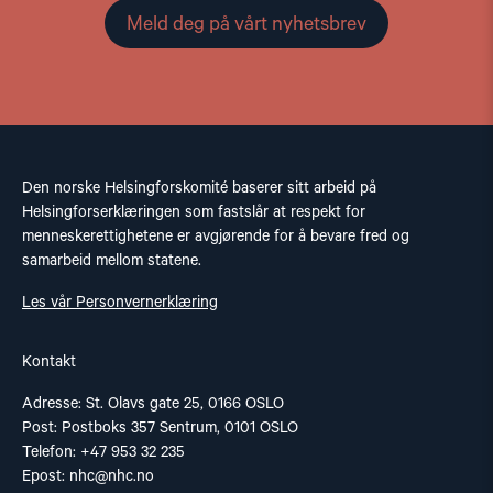
Meld deg på vårt nyhetsbrev
Den norske Helsingforskomité baserer sitt arbeid på
Helsingforserklæringen som fastslår at respekt for
menneskerettighetene er avgjørende for å bevare fred og
samarbeid mellom statene.
Les vår Personvernerklæring
Kontakt
Adresse: St. Olavs gate 25, 0166 OSLO
Post: Postboks 357 Sentrum, 0101 OSLO
Telefon: +47 953 32 235
Epost:
nhc@nhc.no