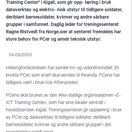
Training Center" i Kigali, som gir opp- læring i bruk
dataverktøy og elektro- nisk utstyr til tidligere soldater,
deriblant barnesoldater, kvinner og andre sårbare
grupper i samfunnet. Daglig leder for treningssenteret
Ragne Ristvedt fra Norge,sier at senteret fremdeles har
store behov for PCer og annet teknisk utstyr.
04.09.2003
Helsingforskomiteen har samlet inn og videreformidlet 20
brukte PCer, som snart skal sendes til Rwanda. PCene har
tidligere vært i bruk hos Aftenposten.
PCene skal brukes av den ikke-statlige organisasjonen «E-
ICT Training Center», som har sine lokaler sentralt i
hovedstanden Kigali. Treningssenteret gir opplæring i bruk
av PC’er og dataverktøy til tidligere soldater, deriblant
barnesoldater, kvinner og andre sårbare grupper i det