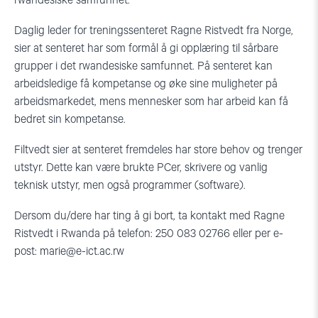
rwandesiske samfunnet.
Daglig leder for treningssenteret Ragne Ristvedt fra Norge,
sier at senteret har som formål å gi opplæring til sårbare
grupper i det rwandesiske samfunnet. På senteret kan
arbeidsledige få kompetanse og øke sine muligheter på
arbeidsmarkedet, mens mennesker som har arbeid kan få
bedret sin kompetanse.
Filtvedt sier at senteret fremdeles har store behov og trenger
utstyr. Dette kan være brukte PCer, skrivere og vanlig
teknisk utstyr, men også programmer (software).
Dersom du/dere har ting å gi bort, ta kontakt med Ragne
Ristvedt i Rwanda på telefon: 250 083 02766 eller per e-
post:
marie@e-ict.ac.rw