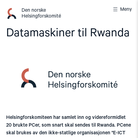
Gå
Meny
til
Den norske
Helsingforskomité
innhold
Datamaskiner til Rwanda
Helsingforskomiteen har samlet inn og videreformidlet
20 brukte PCer, som snart skal sendes til Rwanda. PCene
skal brukes av den ikke-statlige organisasjonen "E-ICT