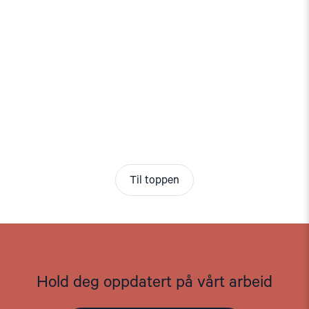
Til toppen
Hold deg oppdatert på vårt arbeid