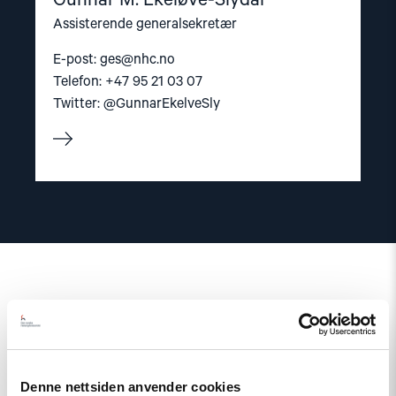
Assisterende generalsekretær
E-post:
ges@nhc.no
Telefon: +47 95 21 03 07
Twitter: @GunnarEkelveSly
Relatert
Denne nettsiden anvender cookies