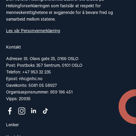
Helsingforserklæringen som fastslår at respekt for
menneskerettighetene er avgjørende for å bevare fred og
samarbeid mellom statene.
Les vår Personvernerklæring
Kontakt
Adresse: St. Olavs gate 25, 0166 OSLO
Post: Postboks 357 Sentrum, 0101 OSLO
Telefon: +47 953 32 235
Epost:
nhc@nhc.no
Gavekonto: 5081 05 58927
Organisasjonsnummer: 959 196 451
Vipps: 20935
Lenker