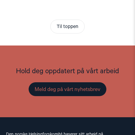
Til toppen
Hold deg oppdatert på vårt arbeid
Meld deg på vårt nyhetsbrev
Den norske Helsingforskomité baserer sitt arbeid på