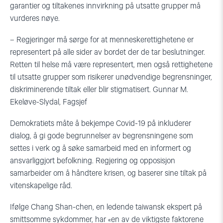
garantier og tiltakenes innvirkning på utsatte grupper må
vurderes nøye.
– Regjeringer må sørge for at menneskerettighetene er
representert på alle sider av bordet der de tar beslutninger.
Retten til helse må være representert, men også rettighetene
til utsatte grupper som risikerer unødvendige begrensninger,
diskriminerende tiltak eller blir stigmatisert. Gunnar M.
Ekeløve-Slydal, Fagsjef
Demokratiets måte å bekjempe Covid-19 på inkluderer
dialog, å gi gode begrunnelser av begrensningene som
settes i verk og å søke samarbeid med en informert og
ansvarliggjort befolkning. Regjering og opposisjon
samarbeider om å håndtere krisen, og baserer sine tiltak på
vitenskapelige råd.
Ifølge Chang Shan-chen, en ledende taiwansk ekspert på
smittsomme sykdommer, har «en av de viktigste faktorene