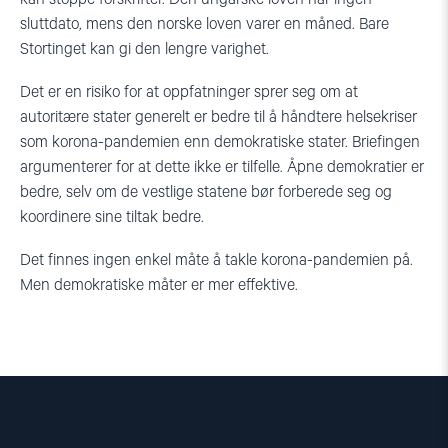
sluttdato, mens den norske loven varer en måned. Bare
Stortinget kan gi den lengre varighet.
Det er en risiko for at oppfatninger sprer seg om at
autoritære stater generelt er bedre til å håndtere helsekriser
som korona-pandemien enn demokratiske stater. Briefingen
argumenterer for at dette ikke er tilfelle. Åpne demokratier er
bedre, selv om de vestlige statene bør forberede seg og
koordinere sine tiltak bedre.
Det finnes ingen enkel måte å takle korona-pandemien på.
Men demokratiske måter er mer effektive.