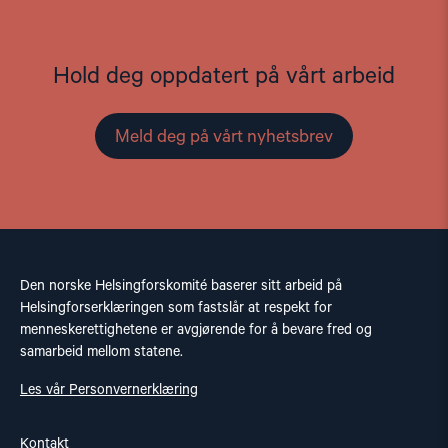
Hold deg oppdatert på vårt arbeid
Meld deg på vårt nyhetsbrev
Den norske Helsingforskomité baserer sitt arbeid på
Helsingforserklæringen som fastslår at respekt for
menneskerettighetene er avgjørende for å bevare fred og
samarbeid mellom statene.
Les vår Personvernerklæring
Kontakt