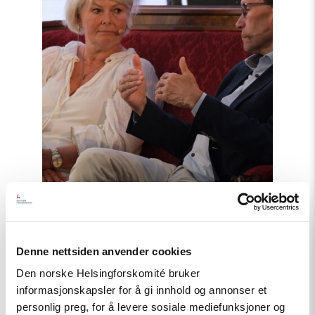
Nyhet
Denne nettsiden anvender cookies
Møt Helsingforskomiteen på
Den norske Helsingforskomité bruker
Arendalsuka 2026
informasjonskapsler for å gi innhold og annonser et
personlig preg, for å levere sosiale mediefunksjoner og