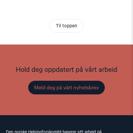
Til toppen
Hold deg oppdatert på vårt arbeid
Meld deg på vårt nyhetsbrev
Den norske Helsingforskomité baserer sitt arbeid på