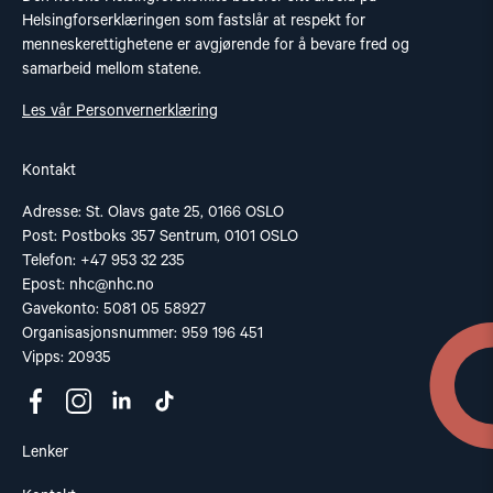
Helsingforserklæringen som fastslår at respekt for
menneskerettighetene er avgjørende for å bevare fred og
samarbeid mellom statene.
Les vår Personvernerklæring
Kontakt
Adresse: St. Olavs gate 25, 0166 OSLO
Post: Postboks 357 Sentrum, 0101 OSLO
Telefon: +47 953 32 235
Epost:
nhc@nhc.no
Gavekonto: 5081 05 58927
Organisasjonsnummer: 959 196 451
Vipps: 20935
Lenker