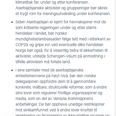
klimatiltak før, under og etter konferansen.
Aserbajdsjanske aktivister og grupperinger bør sikres
et trygt rom for meningsutveksling under konferansen.
Siden Aserbajdsjan er kjent for hevnaksjoner mot de
som kritiserte regjeringen under og etter større
hendelser i landet, bør norske
myndigheter/ambassaden følge tett med i etterkant av
COP29, og gripe inn ved eventuelle slike hendelser.
Norge bør også, for å vesentlig bidra til sikkerheten til
aktivister, utstede Schengen-visum på anmodning i
tilfelle aktivisten må forlate land.
I sine samtaler med de aserbajdsjanske
embetsmennene på høyt nivå, bør den norske
delegasjonen oppfordre dem til å gjennomføre
konkrete, målbare, strukturelle reformer, som å endre
sine lover som regulerer frivillige organisasjoner og
media, som en del av Venezia-kommisjonens
anbefalinger. De bør oppheve unødige restriksjoner
mot sivilsamfunnet ved å endre lover knyttet til
registrering og finansiering av ikke-statlige grupper og