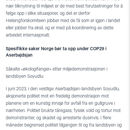
nær tilknytning til miljøet er de med best forutsetninger for å
følge opp i slike situasjoner, og det er derfor
Helsingforskomiteen jobber med de få som er igjen i landet
eller jobber fra eksil, og er med på koordinering av dette
arbeidet internasjonalt.
Spesifikke saker Norge bør ta opp under COP29 i
Aserbajdsjan
Såkalte «økologifanger» etter miljødemonstrasjonen i
landsbyen Soyudlu:
I juni 2023, i den vestlige Aserbajdsjan-landsbyen Soyudlu,
aksjonerte politiet mot en fredelig demonstrasjon mot
planene om en kunstig innsjø for avfall fra en gullgruve i
nærheten. Politiet brukte tåregass, fysisk vold og tortur mot
demonstranter, og skadet og arresterte dusinvis. I flere
måneder begrenset politiet tilgangen til og fra landsbyen og