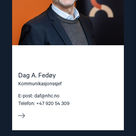
Dag A. Fedøy
Kommunikasjonssjef
E-post:
daf@nhc.no
Telefon: +47 920 54 309