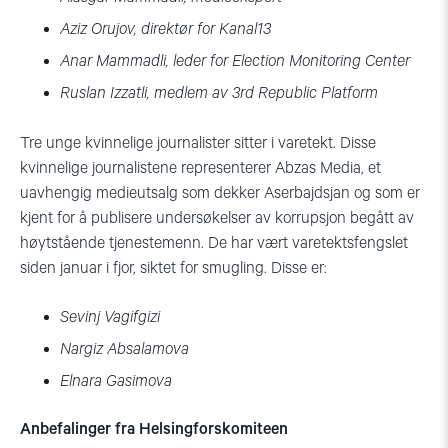
Aziz Orujov, direktør for Kanal13
Anar Mammadli, leder for Election Monitoring Center
Ruslan Izzatli, medlem av 3rd Republic Platform
Tre unge kvinnelige journalister sitter i varetekt. Disse
kvinnelige journalistene representerer Abzas Media, et
uavhengig medieutsalg som dekker Aserbajdsjan og som er
kjent for å publisere undersøkelser av korrupsjon begått av
høytstående tjenestemenn. De har vært varetektsfengslet
siden januar i fjor, siktet for smugling. Disse er:
Sevinj Vagifgizi
Nargiz Absalamova
Elnara Gasimova
Anbefalinger fra Helsingforskomiteen