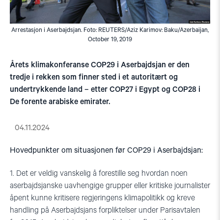
Arrestasjon i Aserbajdsjan. Foto: REUTERS/Aziz Karimov: Baku/Azerbaijan,
October 19, 2019
Årets klimakonferanse COP29 i Aserbajdsjan er den
tredje i rekken som finner sted i et autoritært og
undertrykkende land – etter COP27 i Egypt og COP28 i
De forente arabiske emirater.
04.11.2024
Hovedpunkter om situasjonen før COP29 i Aserbajdsjan:
1. Det er veldig vanskelig å forestille seg hvordan noen
aserbajdsjanske uavhengige grupper eller kritiske journalister
åpent kunne kritisere regjeringens klimapolitikk og kreve
handling på Aserbajdsjans forpliktelser under Parisavtalen