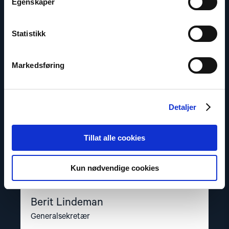
Egenskaper
Read
article
"Berit
Statistikk
Lindeman"
Markedsføring
Detaljer
Tillat alle cookies
Kun nødvendige cookies
Berit Lindeman
Generalsekretær