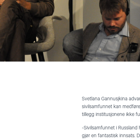
Svetlana Gannusjkina adva
sivilsamfunnet kan medføre. -
tillegg institusjonene ikke f
-Sivilsamfunnet i Russland h
gjør en fantastisk innsats. 