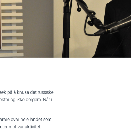
øk på å knuse det russiske
ekter og ikke borgere. Når i
varere over hele landet som
ter mot vår aktivitet.