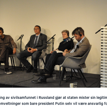
g av sivilsamfunnet i Russland gjør at staten mister sin legitimi
mveltninger som bare president Putin selv vil være ansvarlig fo