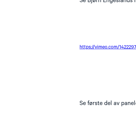
Se Bjørn Engeslands i
https://vimeo.com/142229
Se første del av panel