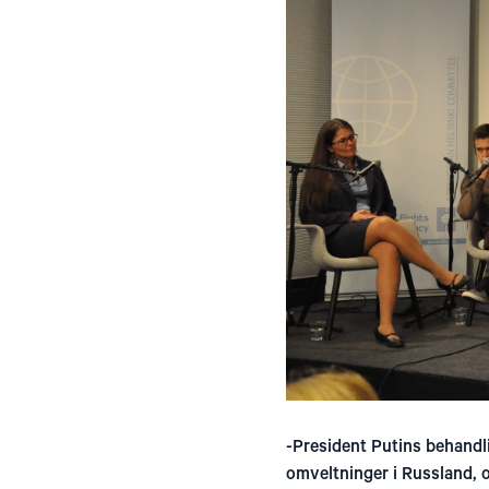
-President Putins behandlin
omveltninger i Russland, o