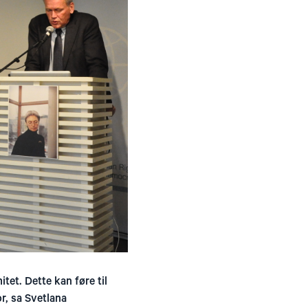
tet. Dette kan føre til
r, sa Svetlana