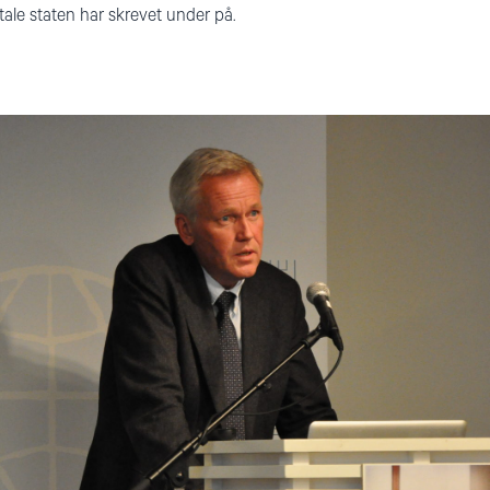
tale staten har skrevet under på.