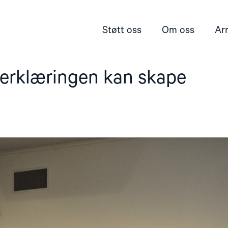
Støtt oss
Om oss
Ar
serklæringen kan skape