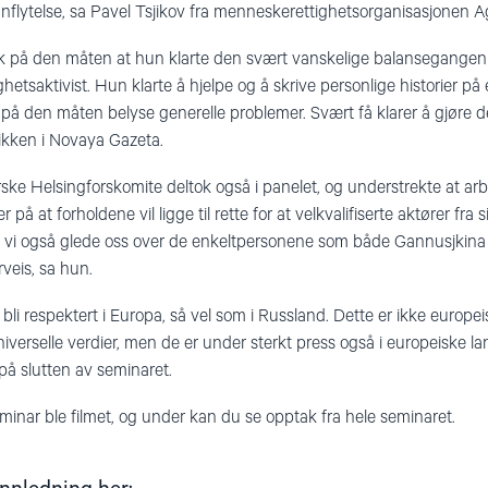
nflytelse, sa Pavel Tsjikov fra menneskerettighetsorganisasjonen A
ik på den måten at hun klarte den svært vanskelige balansegange
ghetsaktivist. Hun klarte å hjelpe og å skrive personlige historier 
g på den måten belyse generelle problemer. Svært få klarer å gjøre 
tikken i Novaya Gazeta.
ke Helsingforskomite deltok også i panelet, og understrekte at ar
 på at forholdene vil ligge til rette for at velkvalifiserte aktører fra
i også glede oss over de enkeltpersonene som både Gannusjkina o
veis, sa hun.
i respektert i Europa, så vel som i Russland. Dette er ikke europeis
verselle verdier, men de er under sterkt press også i europeiske l
 på slutten av seminaret.
minar ble filmet, og under kan du se opptak fra hele seminaret.