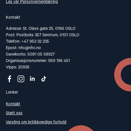
Les vår Personvernerklæring
Kontakt
Adresse: St. Olavs gate 25, 0166 OSLO
Post: Postboks 357 Sentrum, 0101 OSLO
Telefon: +47 953 32 235
Epost:
nhc@nhc.no
Gavekonto: 5081 05 58927
Organisasjonsnummer: 959 196 451
Vipps: 20935
Lenker
Kontakt
Støtt oss
Varsling om kritikkverdige forhold