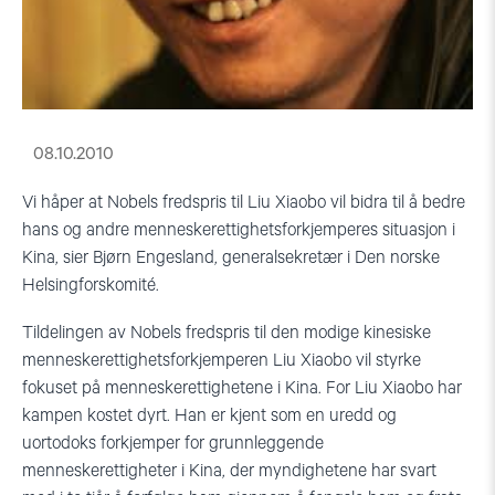
08.10.2010
Vi håper at Nobels fredspris til Liu Xiaobo vil bidra til å bedre
hans og andre menneskerettighetsforkjemperes situasjon i
Kina, sier Bjørn Engesland, generalsekretær i Den norske
Helsingforskomité.
Tildelingen av Nobels fredspris til den modige kinesiske
menneskerettighetsforkjemperen Liu Xiaobo vil styrke
fokuset på menneskerettighetene i Kina. For Liu Xiaobo har
kampen kostet dyrt. Han er kjent som en uredd og
uortodoks forkjemper for grunnleggende
menneskerettigheter i Kina, der myndighetene har svart