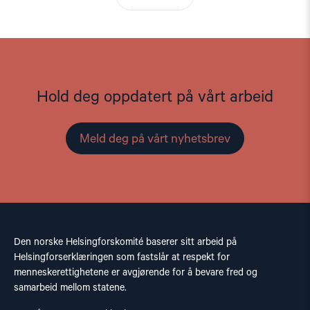
Hold deg oppdatert på vårt arbeid
Meld deg på vårt nyhetsbrev
Den norske Helsingforskomité baserer sitt arbeid på
Helsingforserklæringen som fastslår at respekt for
menneskerettighetene er avgjørende for å bevare fred og
samarbeid mellom statene.