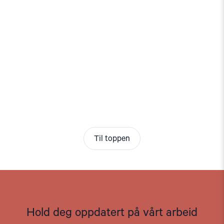
Til toppen
Hold deg oppdatert på vårt arbeid