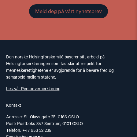
Meld deg på vårt nyhetsbrev
Den norske Helsingforskomité baserer sitt arbeid på
Helsingforserklæringen som fastslår at respekt for
menneskerettighetene er avgjørende for å bevare fred og
samarbeid mellom statene.
Les vår Personvernerklæring
Kontakt
Adresse: St. Olavs gate 25, 0166 OSLO
Post: Postboks 357 Sentrum, 0101 OSLO
Telefon: +47 953 32 235