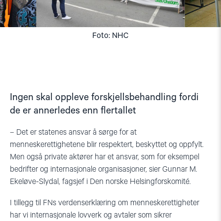
Foto: NHC
Ingen skal oppleve forskjellsbehandling fordi
de er annerledes enn flertallet
– Det er statenes ansvar å sørge for at
menneskerettighetene blir respektert, beskyttet og oppfylt.
Men også private aktører har et ansvar, som for eksempel
bedrifter og internasjonale organisasjoner, sier Gunnar M.
Ekeløve-Slydal, fagsjef i Den norske Helsingforskomité.
I tillegg til FNs verdenserklæring om menneskerettigheter
har vi internasjonale lovverk og avtaler som sikrer