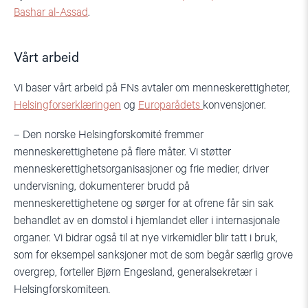
Bashar al-Assad
.
Vårt arbeid
Vi baser vårt arbeid på FNs avtaler om menneskerettigheter,
Helsingforserklæringen
og
Europarådets
konvensjoner.
– Den norske Helsingforskomité fremmer
menneskerettighetene på flere måter. Vi støtter
menneskerettighetsorganisasjoner og frie medier, driver
undervisning, dokumenterer brudd på
menneskerettighetene og sørger for at ofrene får sin sak
behandlet av en domstol i hjemlandet eller i internasjonale
organer. Vi bidrar også til at nye virkemidler blir tatt i bruk,
som for eksempel sanksjoner mot de som begår særlig grove
overgrep, forteller Bjørn Engesland, generalsekretær i
Helsingforskomiteen
.