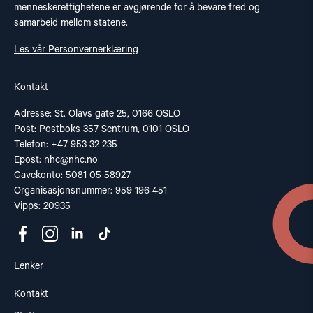
menneskerettighetene er avgjørende for å bevare fred og
samarbeid mellom statene.
Les vår Personvernerklæring
Kontakt
Adresse: St. Olavs gate 25, 0166 OSLO
Post: Postboks 357 Sentrum, 0101 OSLO
Telefon: +47 953 32 235
Epost:
nhc@nhc.no
Gavekonto: 5081 05 58927
Organisasjonsnummer: 959 196 451
Vipps: 20935
Lenker
Kontakt