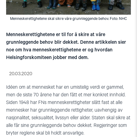
Menneskerettighetene skal sikre våre grunnleggende behov. Foto: NHC
Menneskerettighetene er til for å skire at våre
grunnleggende behov blir dekket. Denne artikkelen sier
noe om hva menneskerettighetene er og hvordan
Helsingforskomiteen jobber med dem.
20.03.2020
Idéen om at mennesket har en umistelig verdi er gammel,
men de siste 70 årene har den fått et mer konkret innhold.
Siden 1948 har FNs menneskerettigheter slått fast at alle
mennesker har grunnleggende rettigheter, uavhengig av
nasjonalitet, seksualitet, livssyn eller alder. Staten skal sikre at
alle får sine grunnleggende behov dekket. Regjeringer som
bryter reglene skal bli holdt ansvarlige.