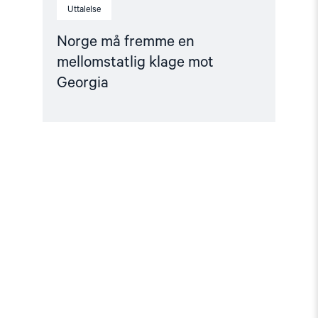
Uttalelse
Norge må fremme en
mellomstatlig klage mot
Georgia