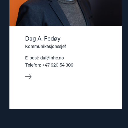
Dag A. Fedøy
Kommunikasjonssjef
E-post:
daf@nhc.no
Telefon: +47 920 54 309