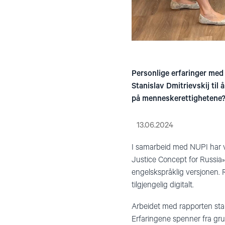
Personlige erfaringer med 
Stanislav Dmitrievskij til
på menneskerettighetene
13.06.2024
I samarbeid med NUPI har v
Justice Concept for Russia».
engelskspråklig versjonen. 
tilgjengelig digitalt.
Arbeidet med rapporten start
Erfaringene spenner fra grus