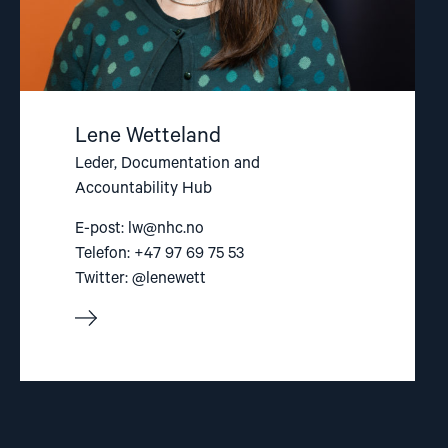
Lene Wetteland
Leder, Documentation and
Accountability Hub
E-post:
lw@nhc.no
Telefon: +47 97 69 75 53
Twitter: @lenewett