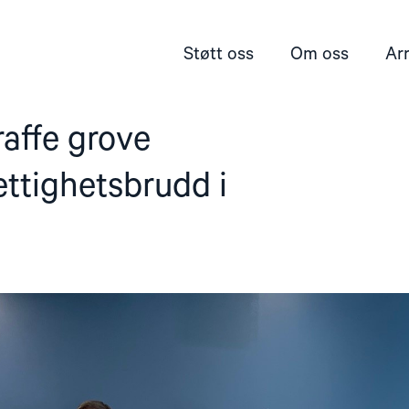
Støtt oss
Om oss
Ar
affe grove
ttighetsbrudd i