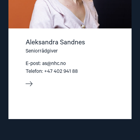
Aleksandra Sandnes
Seniorrådgiver
E-post:
as@nhc.no
Telefon: +47 402 941 88