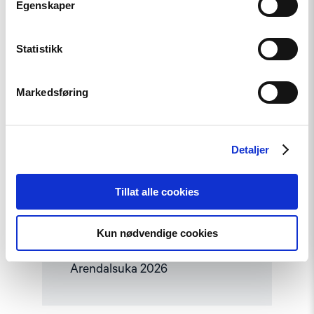
Egenskaper
Statistikk
Markedsføring
Detaljer
Tillat alle cookies
Nyhet
Kun nødvendige cookies
Møt Helsingforskomiteen på
Arendalsuka 2026