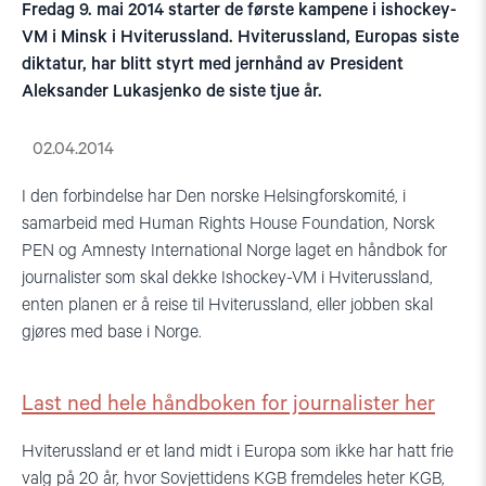
Fredag 9. mai 2014 starter de første kampene i ishockey-
VM i Minsk i Hviterussland. Hviterussland, Europas siste
diktatur, har blitt styrt med jernhånd av President
Aleksander Lukasjenko de siste tjue år.
02.04.2014
I den forbindelse har Den norske Helsingforskomité, i
samarbeid med Human Rights House Foundation, Norsk
PEN og Amnesty International Norge laget en håndbok for
journalister som skal dekke Ishockey-VM i Hviterussland,
enten planen er å reise til Hviterussland, eller jobben skal
gjøres med base i Norge.
Last ned hele håndboken for journalister her
Hviterussland er et land midt i Europa som ikke har hatt frie
valg på 20 år, hvor Sovjettidens KGB fremdeles heter KGB,