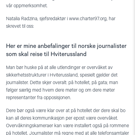
vår oppmerksomhet.
Natalia Radzina, sjefsredaktør i www.charter97.org, har
skrevet til oss:
Her er mine anbefalinger til norske journalister
som skal reise til Hviterussland
Man bør huske på at alle utlendinger er overvåket av
sikkerhetsstrukturer i Hviterussland, spesielt gjelder det
journalister. Dette skjer overalt: på hotellet, på gata; man
følger særlig med hvem dere møter og om dere møter
representanter fra opposisjonen.
Dere bør også være klar over at på hotellet der dere skal bo
kan all deres kommunikasjon per epost være overvåket.
Overvåkningskameraer kan være installert også på rommene
på hotellet. Journalister må regne med at alle telefonsamtaler