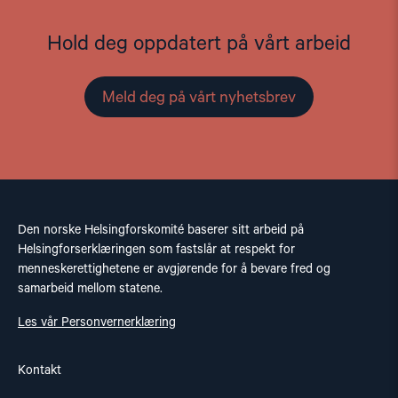
Hold deg oppdatert på vårt arbeid
Meld deg på vårt nyhetsbrev
Den norske Helsingforskomité baserer sitt arbeid på
Helsingforserklæringen som fastslår at respekt for
menneskerettighetene er avgjørende for å bevare fred og
samarbeid mellom statene.
Les vår Personvernerklæring
Kontakt