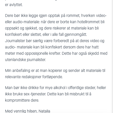
er avlyttet.
Dere bør ikke legge igjen opptak på rommet, hverken video-
eller audio-materiale: når dere er borte kan hotellrommet bli
oppsøkt og sjekket, og dere risikerer at materiale kan bli
konfiskert eller slettet, eller i alle fall gjennomgått.
Journalister bør særlig være forberedt på at deres video og
audio- materiale kan bli konfiskert dersom dere har hatt
møter med opposisjonelle krefter. Dette har også skjedd med
utenlandske journalister.
Min anbefaling er at man kopierer og sender alt materiale til
relevante redaksjoner fortløpende.
Man bør ikke drikke for mye alkohol i offentlige steder, heller
ikke bruke sex-tjenester. Dette kan bli misbrukt til å
kompromittere dere.
Med vennlig hilsen, Natalia