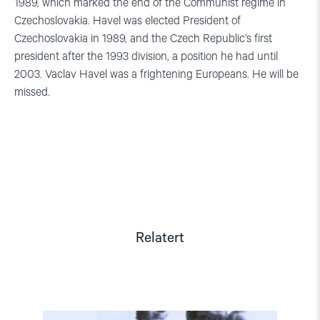
1989, which marked the end of the Communist regime in
Czechoslovakia. Havel was elected President of
Czechoslovakia in 1989, and the Czech Republic’s first
president after the 1993 division, a position he had until
2003. Vaclav Havel was a frightening Europeans. He will be
missed.
Relatert
Read