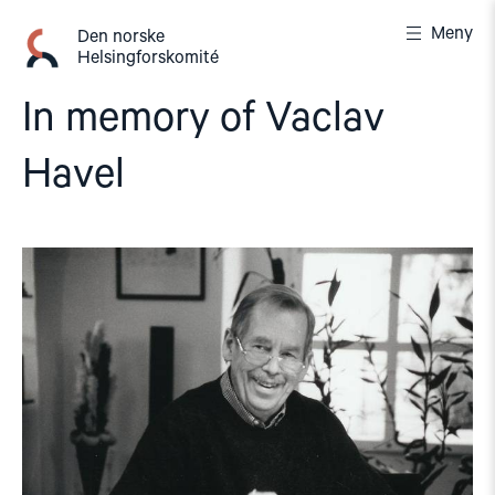
Gå
Meny
til
Den norske
Helsingforskomité
innhold
In memory of Vaclav
Havel