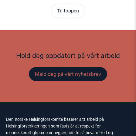
Til toppen
Hold deg oppdatert på vårt arbeid
Meld deg på vårt nyhetsbrev
Den norske Helsingforskomité baserer sitt arbeid på
Helsingforserklæringen som fastslår at respekt for
menneskerettighetene er avgjørende for å bevare fred og