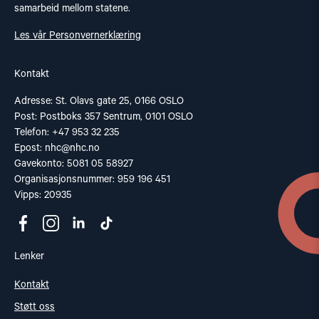
samarbeid mellom statene.
Les vår Personvernerklæring
Kontakt
Adresse: St. Olavs gate 25, 0166 OSLO
Post: Postboks 357 Sentrum, 0101 OSLO
Telefon: +47 953 32 235
Epost:
nhc@nhc.no
Gavekonto: 5081 05 58927
Organisasjonsnummer: 959 196 451
Vipps: 20935
Lenker
Kontakt
Støtt oss