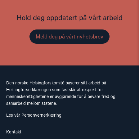
Hold deg oppdatert på vårt arbeid
Meld deg på vårt nyhetsbrev
Den norske Helsingforskomité baserer sitt arbeid på
Helsingforserklæringen som fastslår at respekt for
menneskerettighetene er avgjørende for å bevare fred og
samarbeid mellom statene.
Les vår Personvernerklæring
Kontakt