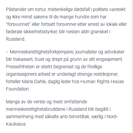
Påstander om tortur, mistenkelige dødsfall i politiets varetekt
og ikke minst sakene til de mange hundre som har
”forsvunnet” eller fortsatt forsvinner etter arrest av lokale eller
føderale sikkerhetsstyrker, blir nesten aldri gransket i
Russland.
– Menneskerettighetsforkjempere, journalister og advokater
blir trakassert, truet og drept på grunn av sitt engasjement.
Pressefriheten er sterkt begrenset og de frivillige
organisasjoners arbeid er underlagt strenge restriksjoner,
forteller Maria Dahle, daglig leder hos Human Rights House
Foundation.
Mange av de verste og mest omfattende
menneskerettighetsbruddene i Russland blir begått i
sammenheng med såkalte anti-terrortiltak, særlig i Nord-
Kaukasus.