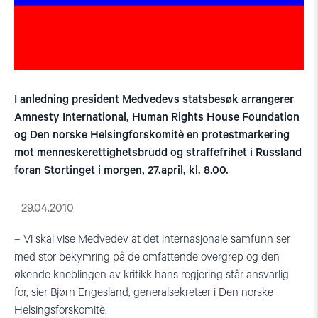
I anledning president Medvedevs statsbesøk arrangerer
Amnesty International, Human Rights House Foundation
og Den norske Helsingforskomitè en protestmarkering
mot menneskerettighetsbrudd og straffefrihet i Russland
foran Stortinget i morgen, 27.april, kl. 8.00.
29.04.2010
– Vi skal vise Medvedev at det internasjonale samfunn ser
med stor bekymring på de omfattende overgrep og den
økende kneblingen av kritikk hans regjering står ansvarlig
for, sier Bjørn Engesland, generalsekretær i Den norske
Helsingsforskomitè.