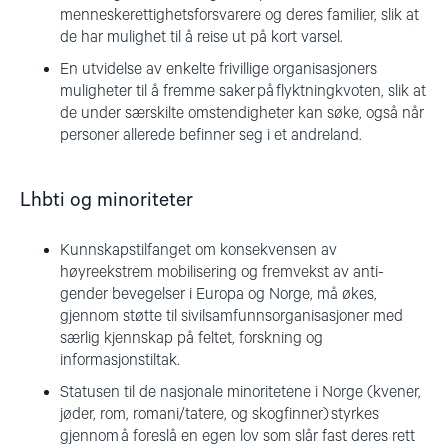
menneskerettighetsforsvarere og deres familier, slik at
de har mulighet til å reise ut på kort varsel.
En utvidelse av enkelte frivillige organisasjoners
muligheter til å fremme saker på flyktningkvoten, slik at
de under særskilte omstendigheter kan søke, også når
personer allerede befinner seg i et andreland.
Lhbti og minoriteter
Kunnskapstilfanget om konsekvensen av
høyreekstrem mobilisering og fremvekst av anti-
gender bevegelser i Europa og Norge, må økes,
gjennom støtte til sivilsamfunnsorganisasjoner med
særlig kjennskap på feltet, forskning og
informasjonstiltak.
Statusen til de nasjonale minoritetene i Norge (kvener,
jøder, rom, romani/tatere, og skogfinner) styrkes
gjennom å foreslå en egen lov som slår fast deres rett