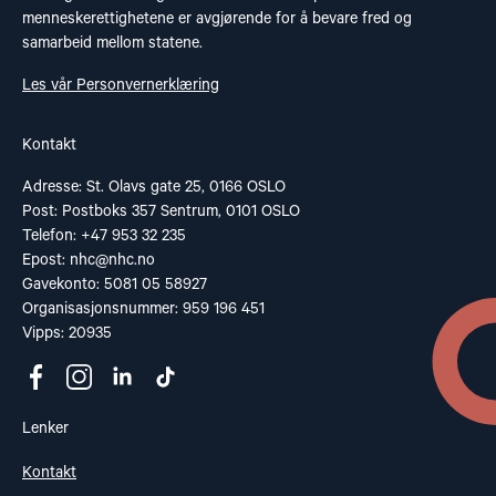
menneskerettighetene er avgjørende for å bevare fred og
samarbeid mellom statene.
Les vår Personvernerklæring
Kontakt
Adresse: St. Olavs gate 25, 0166 OSLO
Post: Postboks 357 Sentrum, 0101 OSLO
Telefon: +47 953 32 235
Epost:
nhc@nhc.no
Gavekonto: 5081 05 58927
Organisasjonsnummer: 959 196 451
Vipps: 20935
Lenker
Kontakt