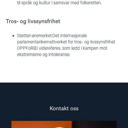
til språk og kultur i samsvar med folkeretten.
Tros- og livssynsfrihet
Støtten øremerket Det internasjonale
parlamentarikernettverket for tros- og livssynsfrihet
(IPPFoRB) videreføres, som ledd i kampen mot
ekstremisme og intoleranse.
Kontakt oss
Read