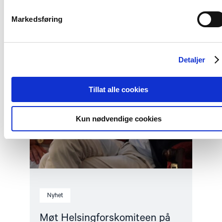
på
Arendalsuka
Markedsføring
2026"
Detaljer
Tillat alle cookies
Kun nødvendige cookies
Nyhet
Møt Helsingforskomiteen på