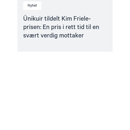
mottaker"
Nyhet
Ünikuir tildelt Kim Friele-
prisen: En pris i rett tid til en
svært verdig mottaker