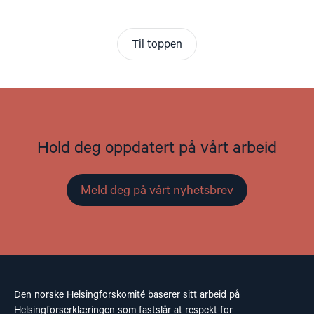
Til toppen
Hold deg oppdatert på vårt arbeid
Meld deg på vårt nyhetsbrev
Den norske Helsingforskomité baserer sitt arbeid på
Helsingforserklæringen som fastslår at respekt for