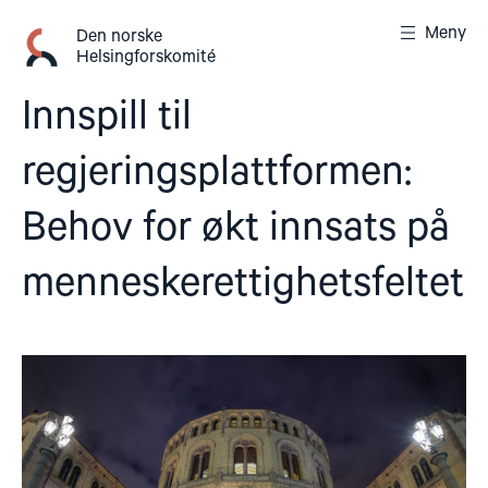
Gå
Meny
til
Den norske
Helsingforskomité
innhold
Innspill til
regjeringsplattformen:
Behov for økt innsats på
menneskerettighetsfeltet