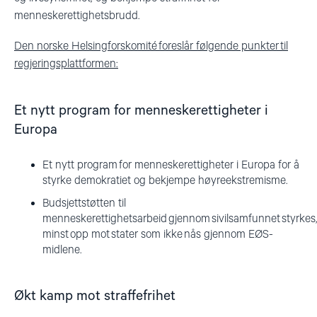
menneskerettighetsbrudd.
Den norske Helsingforskomité foreslår følgende punkter til
regjeringsplattformen:
Et nytt program for menneskerettigheter i
Europa
Et nytt program for menneskerettigheter i Europa for å
styrke demokratiet og bekjempe høyreekstremisme.
Budsjettstøtten til
menneskerettighetsarbeid gjennom sivilsamfunnet styrkes,
minst opp mot stater som ikke nås gjennom EØS-
midlene.
Økt kamp mot straffefrihet