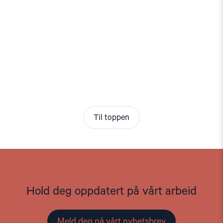
Til toppen
Hold deg oppdatert på vårt arbeid
Meld deg på vårt nyhetsbrev