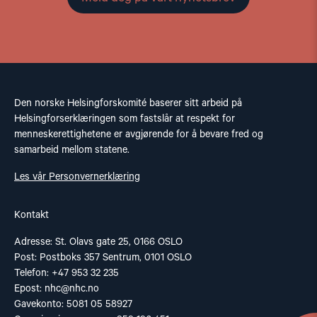
Den norske Helsingforskomité baserer sitt arbeid på
Helsingforserklæringen som fastslår at respekt for
menneskerettighetene er avgjørende for å bevare fred og
samarbeid mellom statene.
Les vår Personvernerklæring
Kontakt
Adresse: St. Olavs gate 25, 0166 OSLO
Post: Postboks 357 Sentrum, 0101 OSLO
Telefon: +47 953 32 235
Epost:
nhc@nhc.no
Gavekonto: 5081 05 58927