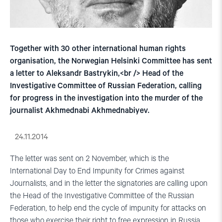
Together with 30 other international human rights
organisation, the Norwegian Helsinki Committee has sent
a letter to Aleksandr Bastrykin,<br /> Head of the
Investigative Committee of Russian Federation, calling
for progress in the investigation into the murder of the
journalist Akhmednabi Akhmednabiyev.
24.11.2014
The letter was sent on 2 November, which is the
International Day to End Impunity for Crimes against
Journalists, and in the letter the signatories are calling upon
the Head of the Investigative Committee of the Russian
Federation, to help end the cycle of impunity for attacks on
those who exercise their right to free expression in Russia.