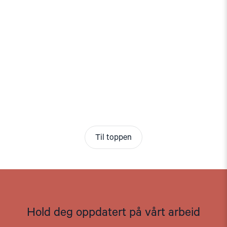
Til toppen
Hold deg oppdatert på vårt arbeid