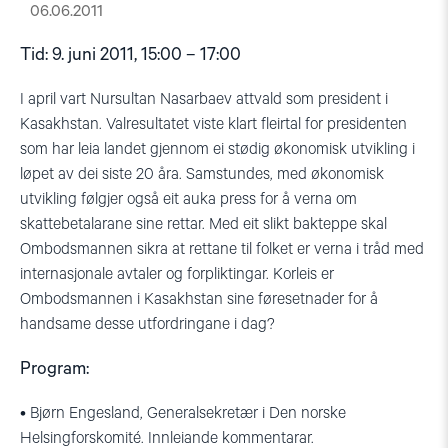
06.06.2011
Tid: 9. juni 2011, 15:00 – 17:00
I april vart Nursultan Nasarbaev attvald som president i
Kasakhstan. Valresultatet viste klart fleirtal for presidenten
som har leia landet gjennom ei stødig økonomisk utvikling i
løpet av dei siste 20 åra. Samstundes, med økonomisk
utvikling følgjer også eit auka press for å verna om
skattebetalarane sine rettar. Med eit slikt bakteppe skal
Ombodsmannen sikra at rettane til folket er verna i tråd med
internasjonale avtaler og forpliktingar. Korleis er
Ombodsmannen i Kasakhstan sine føresetnader for å
handsame desse utfordringane i dag?
Program:
• Bjørn Engesland, Generalsekretær i Den norske
Helsingforskomité. Innleiande kommentarar.