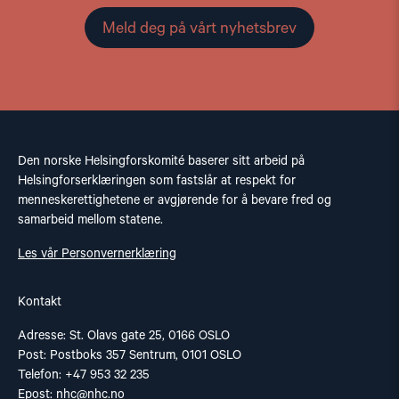
Meld deg på vårt nyhetsbrev
Den norske Helsingforskomité baserer sitt arbeid på
Helsingforserklæringen som fastslår at respekt for
menneskerettighetene er avgjørende for å bevare fred og
samarbeid mellom statene.
Les vår Personvernerklæring
Kontakt
Adresse: St. Olavs gate 25, 0166 OSLO
Post: Postboks 357 Sentrum, 0101 OSLO
Telefon: +47 953 32 235
Epost:
nhc@nhc.no