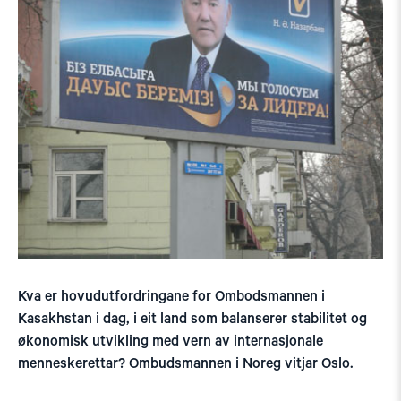
Kva er hovudutfordringane for Ombodsmannen i
Kasakhstan i dag, i eit land som balanserer stabilitet og
økonomisk utvikling med vern av internasjonale
menneskerettar? Ombudsmannen i Noreg vitjar Oslo.