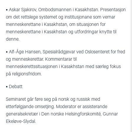
• Askar Sjakirov, Ombodsmannen i Kasakhstan. Presentasjon
om det rettslege systemet og institusjonane som vernar
menneskerettane i Kasakhstan, om situasjonen for
menneskerettane i Kasakhstan og utfordringar knytte til
denne.
• Alf-Åge Hansen, Spesialrådgjevar ved Oslosenteret for fred
og menneskerettar. Kommentarar til
menneskerettssituasjonen i Kasakhstan med særleg fokus
på religionsfridom.
• Debatt
Seminaret går føre seg på norsk og russisk med
etterfølgjande omsetjing. Moderator er assisterande
generalsekretær i Den norske Helsingforskomité, Gunnar
Ekeløve-Slydal.