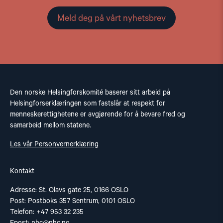
Meld deg på vårt nyhetsbrev
Den norske Helsingforskomité baserer sitt arbeid på
Helsingforserklæringen som fastslår at respekt for
menneskerettighetene er avgjørende for å bevare fred og
samarbeid mellom statene.
Les vår Personvernerklæring
Kontakt
Adresse: St. Olavs gate 25, 0166 OSLO
Post: Postboks 357 Sentrum, 0101 OSLO
Telefon: +47 953 32 235
Epost:
nhc@nhc.no