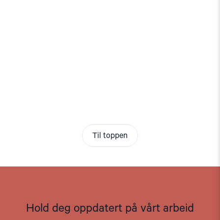
Til toppen
Hold deg oppdatert på vårt arbeid