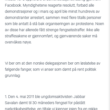
Facebook. Myndighetene reagerte resolutt, forbød alle
demonstrasjoner og i mars og april ble minst hundrevis av
demonstranter arrestert, sammen med flere titalls personer
som ble antatt å stå bak organiseringen av protestene. Noen
av disse har allerede fått strenge fengselsstraffer. Ikke alle
straffesakene er gjennomført, og gjenværende saker må
overvåkes nøye.
Vi ber om at den norske delegasjonen ber om løslatelse av
følgende fanger, som vi anser som dømt på rent politisk
grunnlag:
1. Den 4. mai 2011 ble ungdomsaktivisten Jabbar
Savalan dømt til 30 måneders fengsel for påstått
narkotikabesittelse, en tiltale vi kjenner igjen fra en rekke