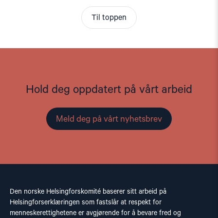
Til toppen
Hold deg oppdatert på vårt arbeid
Meld deg på vårt nyhetsbrev
Den norske Helsingforskomité baserer sitt arbeid på
Helsingforserklæringen som fastslår at respekt for
menneskerettighetene er avgjørende for å bevare fred og