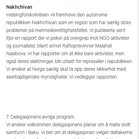
Nakhchivan
Helsingforskomiteen vil fremheve den autonome
republikken Nakhchivan som en region som har særlig store
problemer på menneskerettighetsfeltet. Vi publiserte sent
ifjor en rapport der vi peker på overgrep mot NGO aktivister
og journalister, blant annet Raftoprisvinner Malahat
Nasibova. Vi har rapporter om at ikke bare aktivister, men
også deres slektninger, blir utsatt for represalier i republikken.
Vi ønsker at Norge særlig skal ta opp deres sikkerhet med
aserbajdsjanske myndigheter. Vi vedlegger rapporten.
7. Delegasjonens øvrige program.
Vi ønsker velkommen delegasjonens planer om å møte sivilt
samfunn i Baku. Vi ber om at delegasjonen velger deltakerne