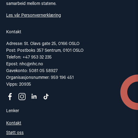
samarbeid mellom statene.
Les vår Personvernerklæring
Kontakt
Adresse: St. Olavs gate 25, 0166 OSLO
Post: Postboks 357 Sentrum, 0101 OSLO
Telefon: +47 953 32 235
Epost:
nhc@nhc.no
Gavekonto: 5081 05 58927
Organisasjonsnummer: 959 196 451
Vipps: 20935
Lenker
Kontakt
Støtt oss