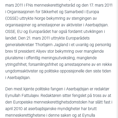
mars 2011 i FNs menneskerettighetsråd og den 17. mars 2011
i Organisasjonen for Sikkerhet og Samarbeid i Europa
(OSSE) uttrykte Norge bekymring av stengingen av
organisasjoner og arrestasjoner av aktivister i Aserbajdsjan.
OSSE, EU og Europarådet har også fordømt utviklingen i
landet. Den 21. mars 2011 uttrykte Europarådets
generalsekretær Thorbjørn Jagland i et uvanlig og personlig
brev til president Aliyev stor bekymring over manglende
pluralisme i offentlig meningsutveksling, manglende
ytringsfrihet, forsamlingsfrihet og arrestasjonene av en rekke
ungdomsaktivister og politiske opposisjonelle den siste tiden
i Aserbajdsjan.
Den mest kjente politiske fangen i Aserbajdsjan er redaktør
Eynullah Fattulajev. Redaktøren sitter fengslet på tross av at
den Europeiske menneskerettighetsdomstolen har slått fast i
april 2010 at aserbajdsjanske myndigheter har brutt
menneskerettighetene i denne saken og at Eynulla