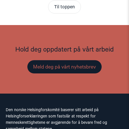
Til toppen
Hold deg oppdatert på vårt arbeid
Meld deg på vårt nyhetsbrev
Den norske Helsingforskomité baserer sitt arbeid på
Helsingforserklæringen som fastslår at respekt for
menneskerettighetene er avgjørende for å bevare fred og