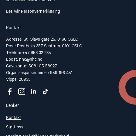
samarbeid mellom statene.
Les vår Personvernerklæring
Kontakt
Adresse: St. Olavs gate 25, 0166 OSLO
Post: Postboks 357 Sentrum, 0101 OSLO
Telefon: +47 953 32 235
Epost:
nhc@nhc.no
Gavekonto: 5081 05 58927
Organisasjonsnummer: 959 196 451
Vipps: 20935
Lenker
Kontakt
Støtt oss