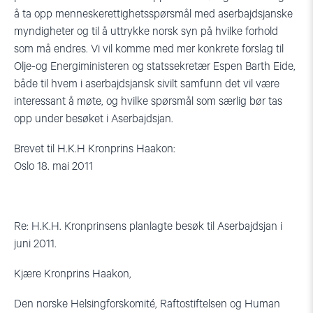
å ta opp menneskerettighetsspørsmål med aserbajdsjanske
myndigheter og til å uttrykke norsk syn på hvilke forhold
som må endres. Vi vil komme med mer konkrete forslag til
Olje-og Energiministeren og statssekretær Espen Barth Eide,
både til hvem i aserbajdsjansk sivilt samfunn det vil være
interessant å møte, og hvilke spørsmål som særlig bør tas
opp under besøket i Aserbajdsjan.
Brevet til H.K.H Kronprins Haakon:
Oslo 18. mai 2011
Re: H.K.H. Kronprinsens planlagte besøk til Aserbajdsjan i
juni 2011.
Kjære Kronprins Haakon,
Den norske Helsingforskomité, Raftostiftelsen og Human