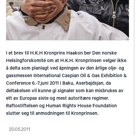
I et brev til H.K.H Kronprins Haakon ber Den norske
Helsingforskomité om at H.K.H. Kronprinsen velger ikke
å delta som planlagt ved åpningen av den årlige olje- og
gassmessen International Caspian Oil & Gas Exhibition &
Conference 6.-7.juni 2011 i Baku, Aserbajdsjan, da
deltakelsen vil kunne gi signaler som kan misbrukes av
ett av Europas siste og mest autoritære regimer.
Raftostiftelsen og Human Rights House Foundation
slutter seg til anmodningen til Kronprinsen.
20.05.2011