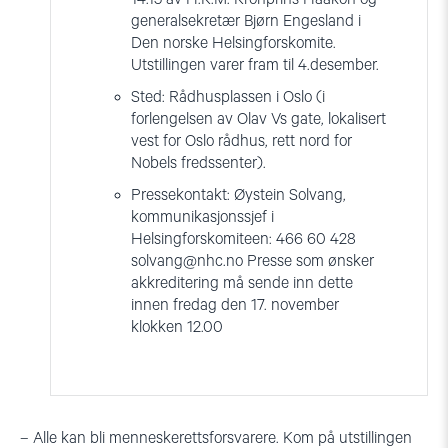
generalsekretær Bjørn Engesland i
Den norske Helsingforskomite.
Utstillingen varer fram til 4.desember.
Sted: Rådhusplassen i Oslo (i
forlengelsen av Olav Vs gate, lokalisert
vest for Oslo rådhus, rett nord for
Nobels fredssenter).
Pressekontakt: Øystein Solvang,
kommunikasjonssjef i
Helsingforskomiteen: 466 60 428
solvang@nhc.no
Presse som ønsker
akkreditering må sende inn dette
innen fredag den 17. november
klokken 12.00
– Alle kan bli menneskerettsforsvarere. Kom på utstillingen