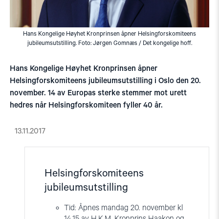
Hans Kongelige Høyhet Kronprinsen åpner Helsingforskomiteens
jubileumsutstilling. Foto: Jørgen Gomnæs / Det kongelige hoff.
Hans Kongelige Høyhet Kronprinsen åpner
Helsingforskomiteens jubileumsutstilling i Oslo den 20.
november. 14 av Europas sterke stemmer mot urett
hedres når Helsingforskomiteen fyller 40 år.
13.11.2017
Helsingforskomiteens
jubileumsutstilling
Tid: Åpnes mandag 20. november kl
14.15 av H.K.M. Kronprins Haakon og