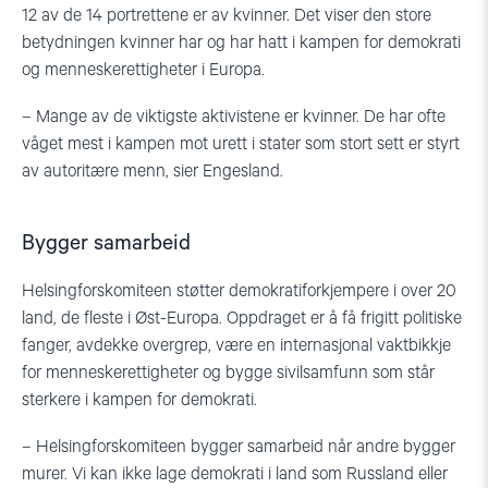
12 av de 14 portrettene er av kvinner. Det viser den store
betydningen kvinner har og har hatt i kampen for demokrati
og menneskerettigheter i Europa.
– Mange av de viktigste aktivistene er kvinner. De har ofte
våget mest i kampen mot urett i stater som stort sett er styrt
av autoritære menn, sier Engesland.
Bygger samarbeid
Helsingforskomiteen støtter demokratiforkjempere i over 20
land, de fleste i Øst-Europa. Oppdraget er å få frigitt politiske
fanger, avdekke overgrep, være en internasjonal vaktbikkje
for menneskerettigheter og bygge sivilsamfunn som står
sterkere i kampen for demokrati.
– Helsingforskomiteen bygger samarbeid når andre bygger
murer. Vi kan ikke lage demokrati i land som Russland eller