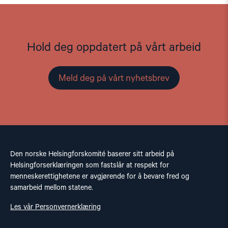
Hold deg oppdatert på vårt arbeid
Meld deg på vårt nyhetsbrev
Den norske Helsingforskomité baserer sitt arbeid på
Helsingforserklæringen som fastslår at respekt for
menneskerettighetene er avgjørende for å bevare fred og
samarbeid mellom statene.
Les vår Personvernerklæring