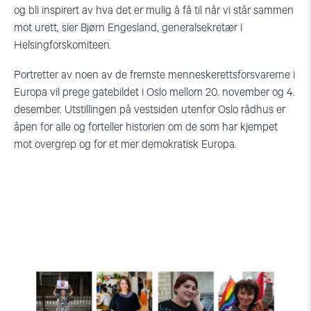
og bli inspirert av hva det er mulig å få til når vi står sammen
mot urett, sier Bjørn Engesland, generalsekretær i
Helsingforskomiteen.
Portretter av noen av de fremste menneskerettsforsvarerne i
Europa vil prege gatebildet i Oslo mellom 20. november og 4.
desember. Utstillingen på vestsiden utenfor Oslo rådhus er
åpen for alle og forteller historien om de som har kjempet
mot overgrep og for et mer demokratisk Europa.