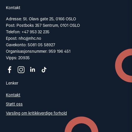
Kontakt
Adresse: St. Olavs gate 25, 0166 OSLO
Post: Postboks 357 Sentrum, 0101 OSLO
Telefon: +47 953 32 235
Epost:
nhc@nhc.no
Gavekonto: 5081 05 58927
Organisasjonsnummer: 959 196 451
Vipps: 20935
Lenker
Kontakt
Støtt oss
Varsling om kritikkverdige forhold