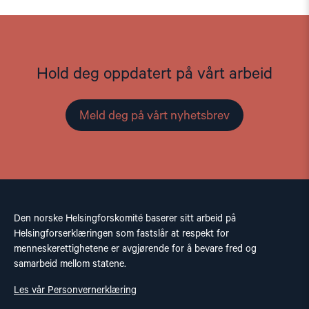
Hold deg oppdatert på vårt arbeid
Meld deg på vårt nyhetsbrev
Den norske Helsingforskomité baserer sitt arbeid på
Helsingforserklæringen som fastslår at respekt for
menneskerettighetene er avgjørende for å bevare fred og
samarbeid mellom statene.
Les vår Personvernerklæring