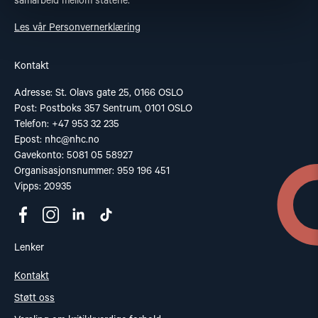
samarbeid mellom statene.
Les vår Personvernerklæring
Kontakt
Adresse: St. Olavs gate 25, 0166 OSLO
Post: Postboks 357 Sentrum, 0101 OSLO
Telefon: +47 953 32 235
Epost:
nhc@nhc.no
Gavekonto: 5081 05 58927
Organisasjonsnummer: 959 196 451
Vipps: 20935
Lenker
Kontakt
Støtt oss