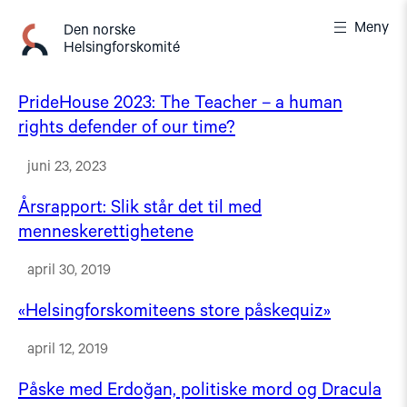
Gå
Meny
til
Den norske
Helsingforskomité
innhold
PrideHouse 2023: The Teacher – a human
rights defender of our time?
juni 23, 2023
Årsrapport: Slik står det til med
menneskerettighetene
april 30, 2019
«Helsingforskomiteens store påskequiz»
april 12, 2019
Påske med Erdoğan, politiske mord og Dracula