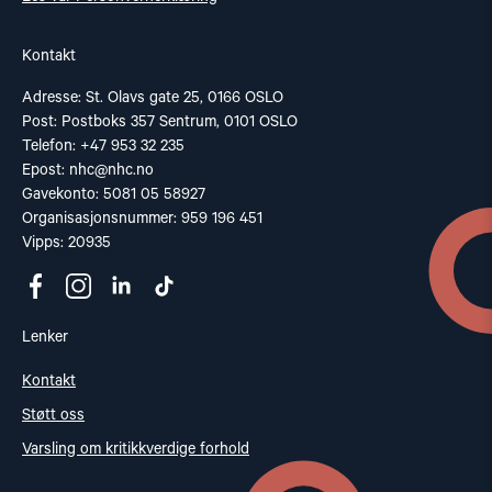
Kontakt
Adresse: St. Olavs gate 25, 0166 OSLO
Post: Postboks 357 Sentrum, 0101 OSLO
Telefon: +47 953 32 235
Epost:
nhc@nhc.no
Gavekonto: 5081 05 58927
Organisasjonsnummer: 959 196 451
Vipps: 20935
Lenker
Kontakt
Støtt oss
Varsling om kritikkverdige forhold