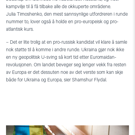
kampvilje til å få tilbake alle de okkuperte områdene.
Julia
Timoshenko
, den mest sannsynlige utfordreren i runde
nummer to, lover også å holde en pro-europeisk og pro-
atlantisk kurs.
– Det er lite trolig at en pro-russisk kandidat vil klare å samle
nok støtte til å komme i andre runde. Ukraina gjør nok ikke
en ny geopolitisk U-sving så kort tid etter
Euromaidan
-
revolusjonen. Om landet beveger seg lenger vekk fra resten
av Europa er det dessuten noe av det verste som kan skje
både for Ukraina og Europa, sier
Shamshur
Flydal.