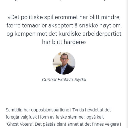
Det politiske spillerommet har blitt mindre,
færre temaer er akseptert å snakke høyt om,
og kampen mot det kurdiske arbeiderpartiet
har blitt hardere
Gunnar Ekeløve-Slydal
Samtidig har opposisjonspartiene i Tyrkia hevdet at det
foregår valgfusk i form av falske stemmer, også kalt
“
Ghost
Voters
”. Det påstås blant annet at det finnes velgere i