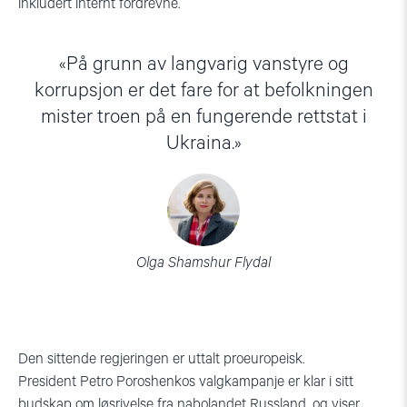
inkludert internt fordrevne.
På grunn av langvarig vanstyre og
korrupsjon er det fare for at befolkningen
mister troen på en fungerende rettstat i
Ukraina.
Olga Shamshur Flydal
Den sittende regjeringen er uttalt proeuropeisk.
President
Petro
Poroshenkos
valgkampanje er klar i sitt
budskap om løsrivelse fra nabolandet Russland, og viser