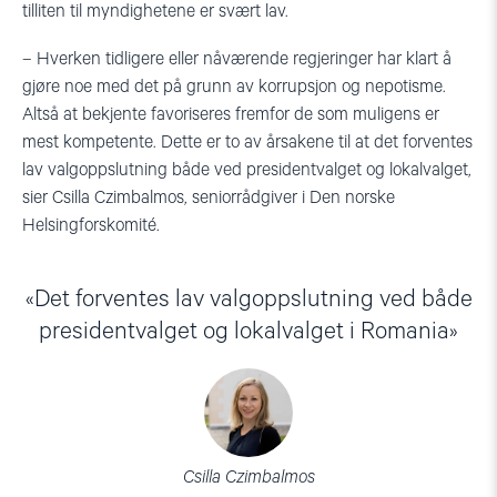
tilliten til myndighetene er svært lav.
– Hverken tidligere eller nåværende regjeringer har klart å
gjøre noe med det på grunn av k
orrupsjon og
nepotisme.
Altså at bekjente favoriseres fremfor de som muligens er
mest kompetente. Dette er to av årsakene til at det forventes
lav valgoppslutning både ved presidentvalget og lokalvalget,
sier
Csilla
Czimbalmos
, seniorrådgiver i Den norske
Helsingforskomité.
Det forventes lav valgoppslutning ved både
presidentvalget og lokalvalget i Romania
Csilla Czimbalmos