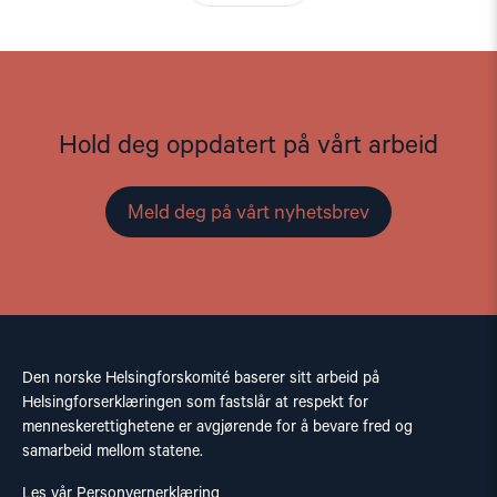
Hold deg oppdatert på vårt arbeid
Meld deg på vårt nyhetsbrev
Den norske Helsingforskomité baserer sitt arbeid på
Helsingforserklæringen som fastslår at respekt for
menneskerettighetene er avgjørende for å bevare fred og
samarbeid mellom statene.
Les vår Personvernerklæring