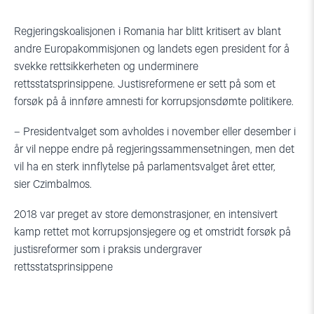
Regjeringskoalisjonen i Romania har blitt kritisert av blant
andre Europakommisjonen og landets egen president for å
svekke rettsikkerheten og underminere
rettsstatsprinsippene. Justisreformene er sett på som et
forsøk på å innføre amnesti for korrupsjonsdømte politikere.
– Presidentvalget som avholdes i november eller desember i
år vil neppe endre på regjeringssammensetningen, men det
vil ha en sterk innflytelse på parlamentsvalget året etter,
sier Czimbalmos.
2018 var preget av store demonstrasjoner, en intensivert
kamp rettet mot korrupsjonsjegere og et omstridt forsøk på
justisreformer som i praksis undergraver
rettsstatsprinsippene