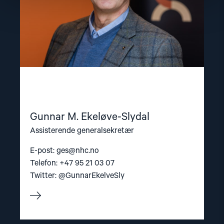
Gunnar M. Ekeløve-Slydal
Assisterende generalsekretær
E-post:
ges@nhc.no
Telefon: +47 95 21 03 07
Twitter: @GunnarEkelveSly