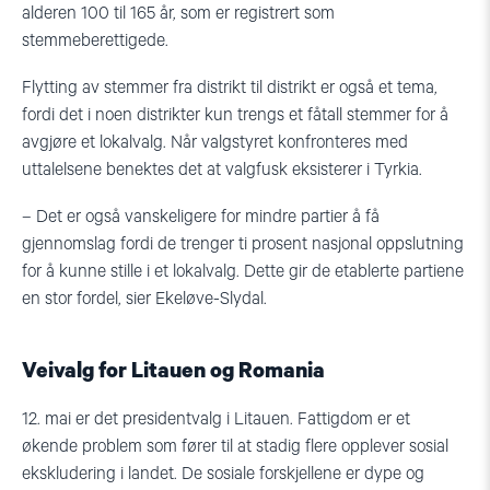
alderen 100 til 165 år, som er registrert som
stemmeberettigede.
Flytting av stemmer fra distrikt til distrikt er også et tema,
fordi det i noen distrikter kun trengs et fåtall stemmer for å
avgjøre et lokalvalg. Når valgstyret konfronteres med
uttalelsene benektes det at valgfusk eksisterer i Tyrkia.
– Det er også vanskeligere for mindre partier å få
gjennomslag fordi de trenger ti prosent nasjonal oppslutning
for å kunne stille i et lokalvalg. Dette gir de etablerte partiene
en stor fordel, sier
Ekeløve-Slydal
.
Veivalg for Litauen og Romania
12. mai er det presidentvalg i Litauen.
Fattigdom er et
økende problem som fører til at stadig flere opplever sosial
ekskludering i landet. De sosiale forskjellene er dype og