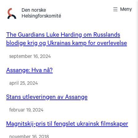
Gå
Meny
til
Den norske
Helsingforskomité
innhold
The Guardians Luke Harding om Russlands
blodige krig og Ukrainas kamp for overlevelse
september 16, 2024
Assange: Hva nå?
april 25, 2024
Stans utleveringen av Assange
februar 19, 2024
Magnitskij-pris til fengslet ukrainsk filmskaper
november 16, 2018