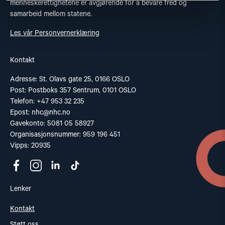
menneskerettighetene er avgjørende for å bevare fred og
samarbeid mellom statene.
Les vår Personvernerklæring
Kontakt
Adresse: St. Olavs gate 25, 0166 OSLO
Post: Postboks 357 Sentrum, 0101 OSLO
Telefon: +47 953 32 235
Epost:
nhc@nhc.no
Gavekonto: 5081 05 58927
Organisasjonsnummer: 959 196 451
Vipps: 20935
Lenker
Kontakt
Støtt oss