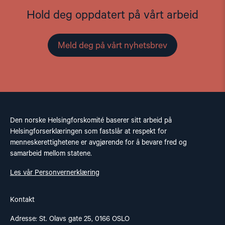
Hold deg oppdatert på vårt arbeid
Meld deg på vårt nyhetsbrev
Den norske Helsingforskomité baserer sitt arbeid på
Helsingforserklæringen som fastslår at respekt for
menneskerettighetene er avgjørende for å bevare fred og
samarbeid mellom statene.
Les vår Personvernerklæring
Kontakt
Adresse: St. Olavs gate 25, 0166 OSLO