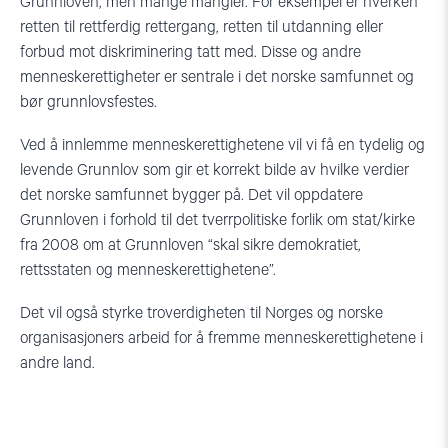
Grunnloven, men mange mangler. For eksempel er hverken
retten til rettferdig rettergang, retten til utdanning eller
forbud mot diskriminering tatt med. Disse og andre
menneskerettigheter er sentrale i det norske samfunnet og
bør grunnlovsfestes.
Ved å innlemme menneskerettighetene vil vi få en tydelig og
levende Grunnlov som gir et korrekt bilde av hvilke verdier
det norske samfunnet bygger på. Det vil oppdatere
Grunnloven i forhold til det tverrpolitiske forlik om stat/kirke
fra 2008 om at Grunnloven “skal sikre demokratiet,
rettsstaten og menneskerettighetene”.
Det vil også styrke troverdigheten til Norges og norske
organisasjoners arbeid for å fremme menneskerettighetene i
andre land.