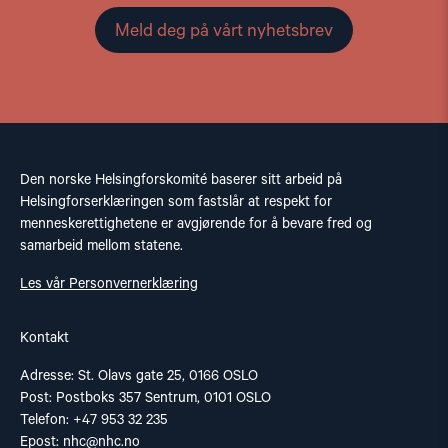
Meld deg på vårt nyhetsbrev
Den norske Helsingforskomité baserer sitt arbeid på
Helsingforserklæringen som fastslår at respekt for
menneskerettighetene er avgjørende for å bevare fred og
samarbeid mellom statene.
Les vår Personvernerklæring
Kontakt
Adresse: St. Olavs gate 25, 0166 OSLO
Post: Postboks 357 Sentrum, 0101 OSLO
Telefon: +47 953 32 235
Epost:
nhc@nhc.no