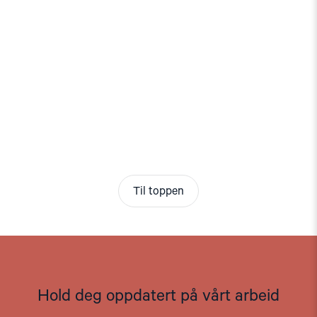
Til toppen
Hold deg oppdatert på vårt arbeid