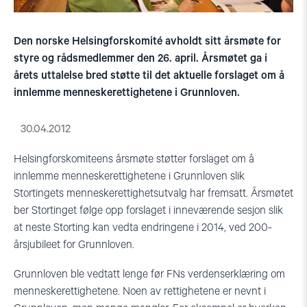
Den norske Helsingforskomité avholdt sitt årsmøte for
styre og rådsmedlemmer den 26. april. Årsmøtet ga i
årets uttalelse bred støtte til det aktuelle forslaget om å
innlemme menneskerettighetene i Grunnloven.
30.04.2012
Helsingforskomiteens årsmøte støtter forslaget om å
innlemme menneskerettighetene i Grunnloven slik
Stortingets menneskerettighetsutvalg har fremsatt. Årsmøtet
ber Stortinget følge opp forslaget i inneværende sesjon slik
at neste Storting kan vedta endringene i 2014, ved 200-
årsjubileet for Grunnloven.
Grunnloven ble vedtatt lenge før FNs verdenserklæring om
menneskerettighetene. Noen av rettighetene er nevnt i