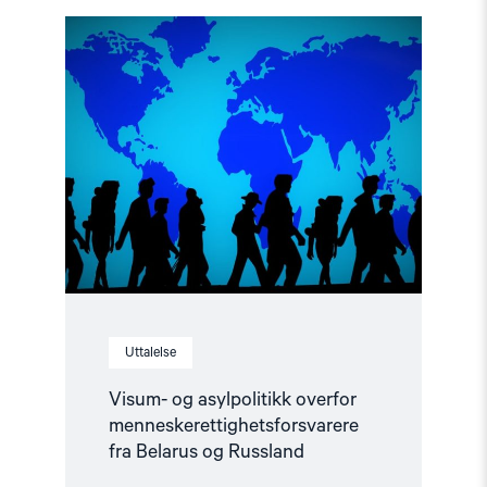
Read
article
"Visum-
og
asylpolitikk
overfor
menneskerettighetsforsvarere
fra
Belarus
og
Russland"
Uttalelse
Visum- og asylpolitikk overfor
menneskerettighetsforsvarere
fra Belarus og Russland