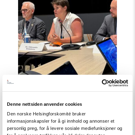
Artikkel
Denne nettsiden anvender cookies
Tydelig støtte i Haag til «People
Den norske Helsingforskomité bruker
First»
informasjonskapsler for å gi innhold og annonser et
personlig preg, for å levere sosiale mediefunksjoner og