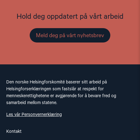
Hold deg oppdatert på vårt arbeid
Meld deg på vårt nyhetsbrev
Den norske Helsingforskomité baserer sitt arbeid på
Helsingforserklæringen som fastslår at respekt for
menneskerettighetene er avgjørende for å bevare fred og
samarbeid mellom statene.
Les vår Personvernerklæring
Kontakt