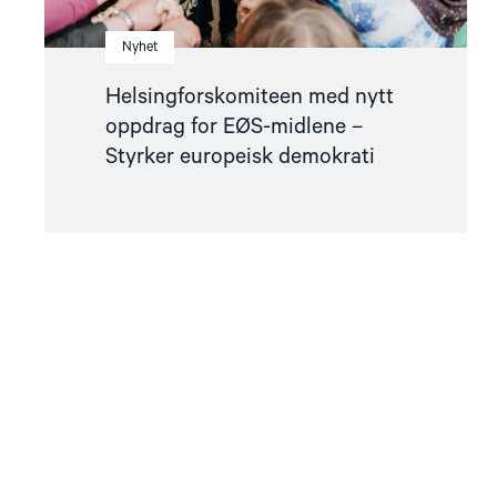
Nyhet
Helsingforskomiteen med nytt
oppdrag for EØS-midlene –
Styrker europeisk demokrati