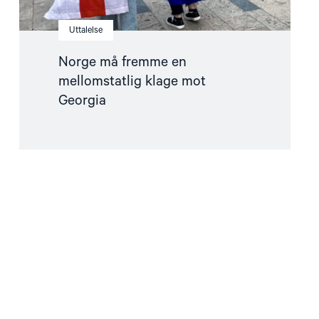
Uttalelse
Norge må fremme en
mellomstatlig klage mot
Georgia