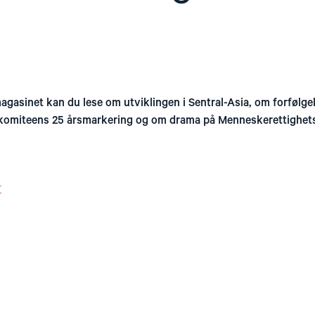
asinet kan du lese om utviklingen i Sentral-Asia, om forfølgels
komiteens 25 årsmarkering og om drama på Menneskerettighet
r