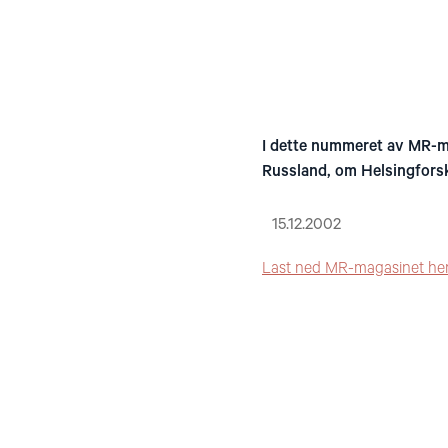
I dette nummeret av MR-mag
Russland, om Helsingfors
15.12.2002
Last ned MR-magasinet he