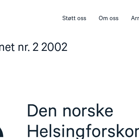
Støtt oss
Om oss
Ar
et nr. 2 2002