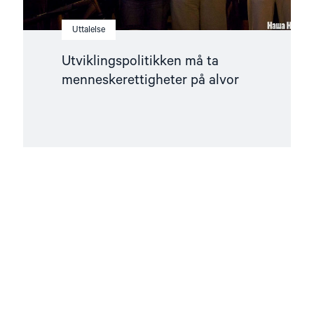
Uttalelse
Utviklingspolitikken må ta
menneskerettigheter på alvor