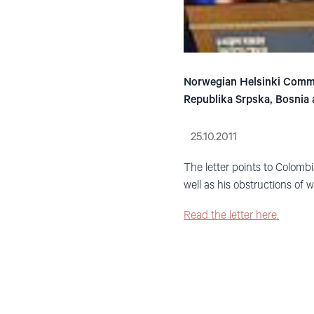
Norwegian Helsinki Commit
Republika Srpska, Bosnia 
25.10.2011
The letter points to Colombi
well as his obstructions of
Read the letter here.