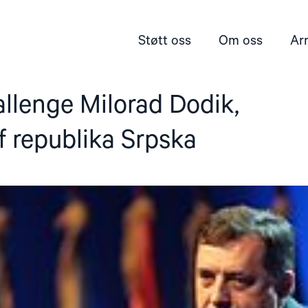
Støtt oss
Om oss
Ar
llenge Milorad Dodik,
f republika Srpska