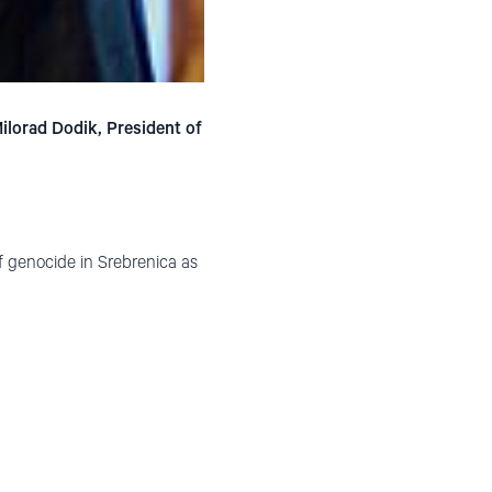
ilorad Dodik, President of
of genocide in Srebrenica as