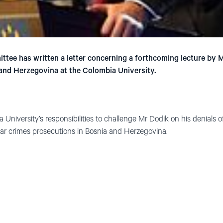
tee has written a letter concerning a forthcoming lecture by M
and Herzegovina at the Colombia University.
a University’s responsibilities to challenge Mr Dodik on his denials 
 war crimes prosecutions in Bosnia and Herzegovina.