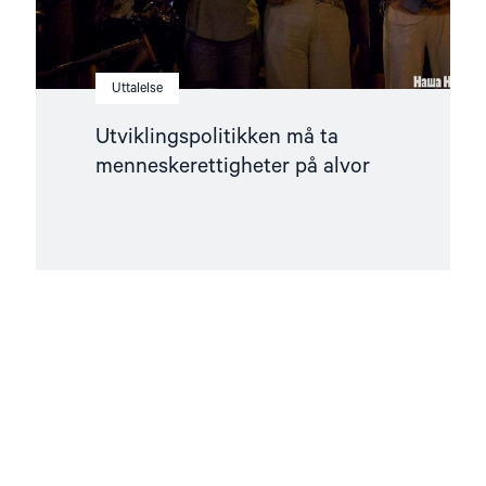
Uttalelse
Utviklingspolitikken må ta
menneskerettigheter på alvor