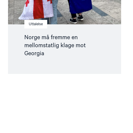
Uttalelse
Norge må fremme en
mellomstatlig klage mot
Georgia