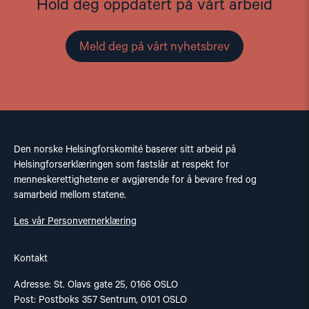
Hold deg oppdatert på vårt arbeid
Meld deg på vårt nyhetsbrev
Den norske Helsingforskomité baserer sitt arbeid på
Helsingforserklæringen som fastslår at respekt for
menneskerettighetene er avgjørende for å bevare fred og
samarbeid mellom statene.
Les vår Personvernerklæring
Kontakt
Adresse: St. Olavs gate 25, 0166 OSLO
Post: Postboks 357 Sentrum, 0101 OSLO