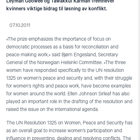
Leymah Gbowee og Tawakkul Karman fremhever
kvinners viktige bidrag til løsning av konflikt.
07.10.2011
«The prize emphasizes the importance of focus on
democratic processes as a basis for reconciliation and
peace-making work,» said Bjørn Engesland, Secretary
General of the Norwegian Helsinki Committee.
«The three
women have responded specifically to the UN resolution
1325 on women’s peace and security and, with their struggle
for women’s rights and peace work, have become examples
for women around the world.
Ellen Johnson Sirleaf has also
played an important role in the drafting of the resolution and
raised the issue on the international agenda.
The UN Resolution 1325 on Women, Peace and Security has
as an overall goal to increase women’s participation and
influence in preventing, dealing and resolving conflicts.
The