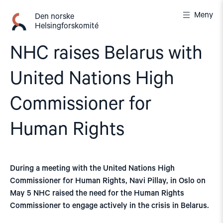
Gå
Meny
til
Den norske
Helsingforskomité
innhold
NHC raises Belarus with
United Nations High
Commissioner for
Human Rights
During a meeting with the United Nations High
Commissioner for Human Rights, Navi Pillay, in Oslo on
May 5 NHC raised the need for the Human Rights
Commissioner to engage actively in the crisis in Belarus.