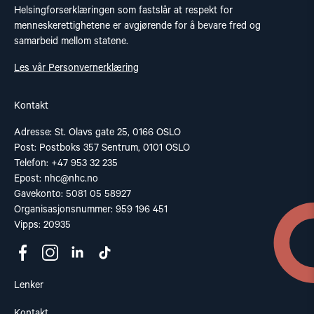
Helsingforserklæringen som fastslår at respekt for
menneskerettighetene er avgjørende for å bevare fred og
samarbeid mellom statene.
Les vår Personvernerklæring
Kontakt
Adresse: St. Olavs gate 25, 0166 OSLO
Post: Postboks 357 Sentrum, 0101 OSLO
Telefon: +47 953 32 235
Epost:
nhc@nhc.no
Gavekonto: 5081 05 58927
Organisasjonsnummer: 959 196 451
Vipps: 20935
Lenker
Kontakt